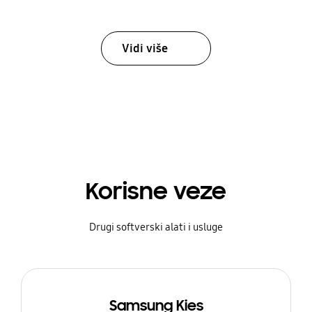
Vidi više
Korisne veze
Drugi softverski alati i usluge
Samsung Kies