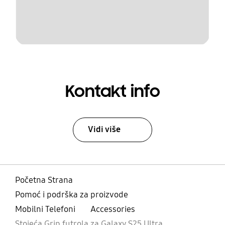
Kontakt info
Vidi više
Početna Strana
Pomoć i podrška za proizvode
Mobilni Telefoni
Accessories
Stojeća Grip futrola za Galaxy S25 Ultra