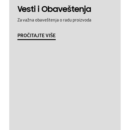
Vesti i Obaveštenja
Za važna obaveštenja o radu proizvoda
PROČITAJTE VIŠE