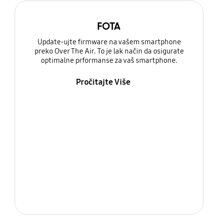
FOTA
Update-ujte firmware na vašem smartphone
preko Over The Air. To je lak način da osigurate
optimalne prformanse za vaš smartphone.
Pročitajte Više