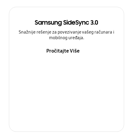
Samsung SideSync 3.0
Snažnije rešenje za povezivanje vašeg računara i
mobilnog uređaja.
Pročitajte Više