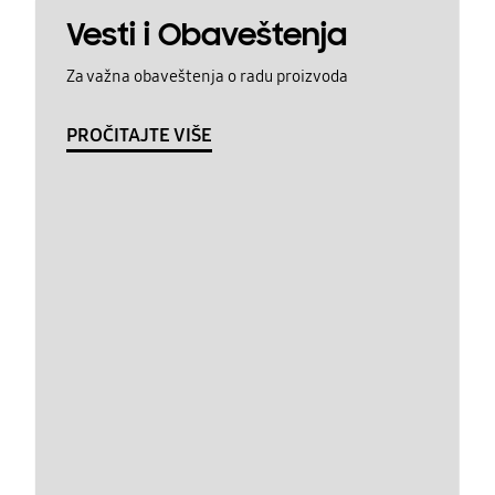
Vesti i Obaveštenja
Za važna obaveštenja o radu proizvoda
PROČITAJTE VIŠE