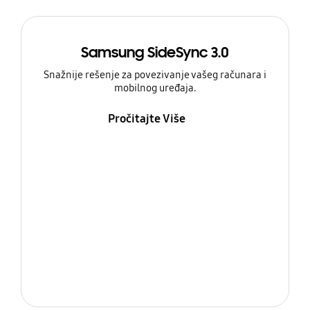
Samsung SideSync 3.0
Snažnije rešenje za povezivanje vašeg računara i
mobilnog uređaja.
Pročitajte Više