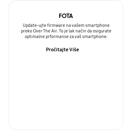
FOTA
Update-ujte firmware na vašem smartphone
preko Over The Air. To je lak način da osigurate
optimalne prformanse za vaš smartphone.
Pročitajte Više