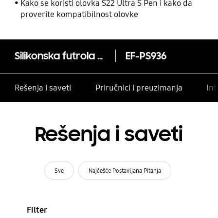
i drugim kontaktima
Kako se koristi olovka S22 Ultra S Pen i kako da
proverite kompatibilnost olovke
Silikonska futrola za Galaxy S25+
EF-PS936
Rešenja i saveti
Priručnici i preuzimanja
Int
Rešenja i saveti
Sve
Najčešće Postavljana Pitanja
Filter