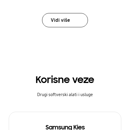
Vidi više
Korisne veze
Drugi softverski alati i usluge
Samsung Kies