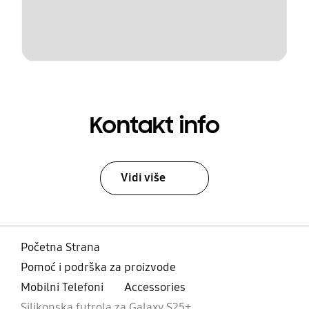
Kontakt info
Vidi više
Početna Strana
Pomoć i podrška za proizvode
Mobilni Telefoni
Accessories
Silikonska futrola za Galaxy S25+