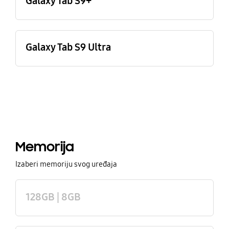
Galaxy Tab S9+
Galaxy Tab S9 Ultra
Memorija
Izaberi memoriju svog uređaja
128GB | 8GB