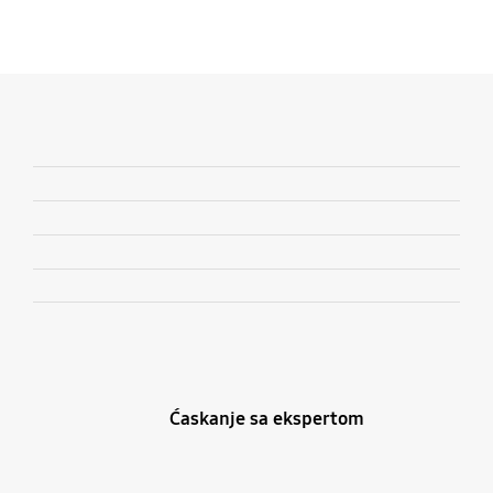
Ćaskanje sa ekspertom