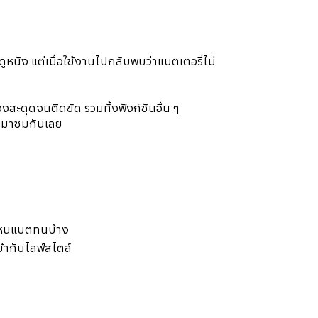
ดูหนัง แต่เมื่อใช้งานไปกลับพบว่าแบตเตอรี่ไม่
ะดุดจนติดขัด รวมทั้งฟังก์ชันอื่น ๆ
น มาชมกันเลย
นไหนแบตทนบ้าง
้ากับไลฟ์สไตล์