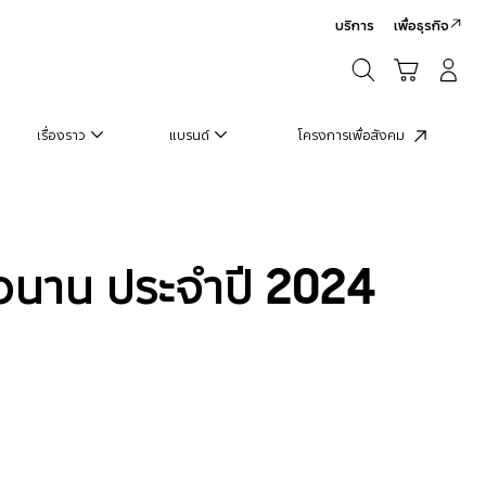
บริการ
เพื่อธุรกิจ
ค้นหา
รถเข็น
เข้าสู่ระบบ/สมัครสมาชิก
ค้นหา
เรื่องราว
แบรนด์
โครงการเพื่อสังคม
าวนาน ประจำปี 2024