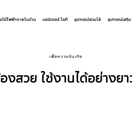
องใช้ไฟฟ้าภายในบ้าน
มอนิเตอร์ ไอที
อุปกรณ์สวมใส่
อุปกรณ์เสริม
เพื่อความบันเทิง
องสวย ใช้งานได้อย่างย