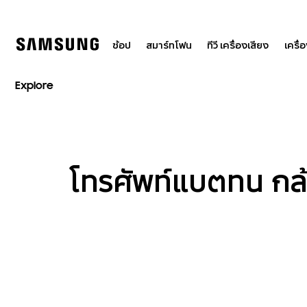
Skip
to
content
ช้อป
สมาร์ทโฟน
ทีวี เครื่องเสียง
เครื่
Explore
โทรศัพท์แบตทน กล้