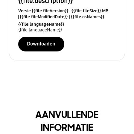
{{file.description}}
Versie {{file.fileVersion}}
{{file.fileSize}} MB
{{file.fileModifiedDate}}
{{file.osNames}}
{{file.languageName}}
{{file.languageName}}
Downloaden
AANVULLENDE
INFORMATIE