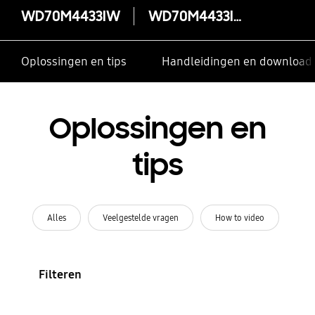
WD70M4433IW
WD70M4433IW
Oplossingen en tips
Handleidingen en download
Oplossingen en
tips
Alles
Veelgestelde vragen
How to video
Filteren