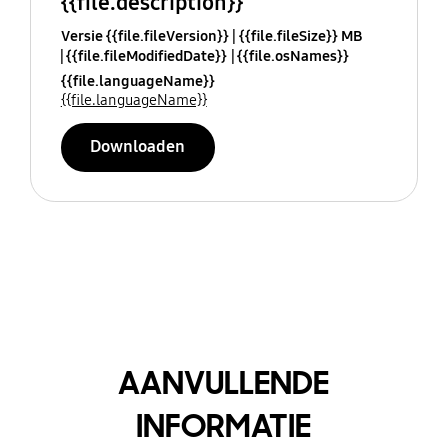
{{file.description}}
Versie {{file.fileVersion}}
{{file.fileSize}} MB
{{file.fileModifiedDate}}
{{file.osNames}}
{{file.languageName}}
{{file.languageName}}
Downloaden
AANVULLENDE
INFORMATIE