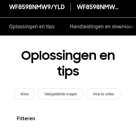
WF8598NMW9/YLD
WF8598NMW9/YLD
Oplossingen en tips
Handleidingen en download
Oplossingen en
tips
Alles
Veelgestelde vragen
How to video
Filteren