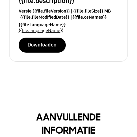
{{file.description}}
Versie {{file.fileVersion}}
{{file.fileSize}} MB
{{file.fileModifiedDate}}
{{file.osNames}}
{{file.languageName}}
{{file.languageName}}
Downloaden
AANVULLENDE
INFORMATIE