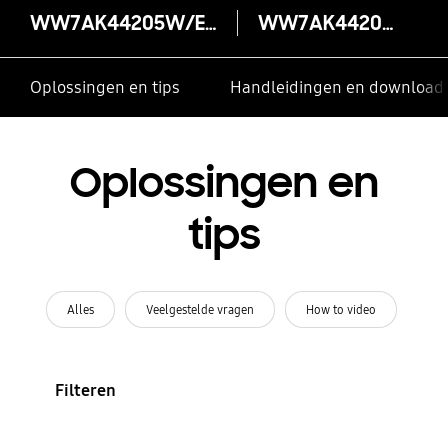
WW7AK44205W/EG
WW7AK44205W/EG
Oplossingen en tips
Handleidingen en download
Oplossingen en
tips
Alles
Veelgestelde vragen
How to video
Filteren