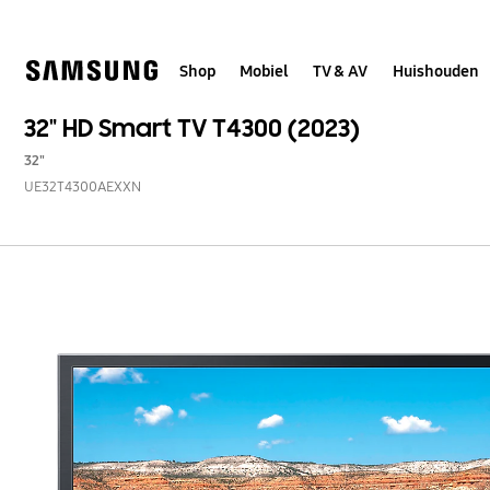
Skip
to
content
Shop
Mobiel
TV & AV
Huishouden
32" HD Smart TV T4300 (2023)
32"
UE32T4300AEXXN