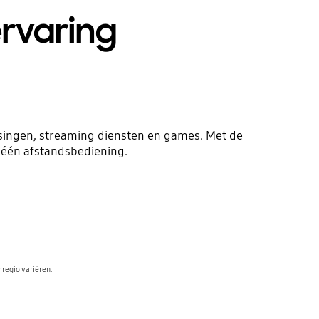
rvaring
ssingen, streaming diensten en games. Met de
 één afstandsbediening.
 regio variëren.