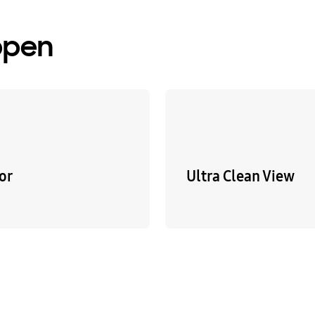
ppen
or
Ultra Clean View