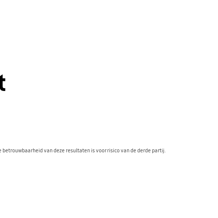
t
 betrouwbaarheid van deze resultaten is voor risico van de derde partij.