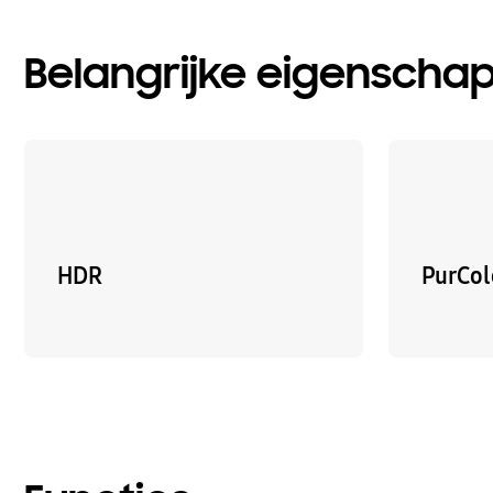
Belangrijke eigenscha
HDR
PurCol