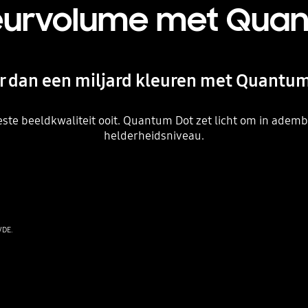
eurvolume met Qua
 dan een miljard kleuren met Quantu
te beeldkwaliteit ooit. Quantum Dot zet licht om in ademb
helderheidsniveau.
VDE.