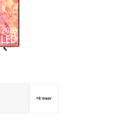
(2023)
+8 meer