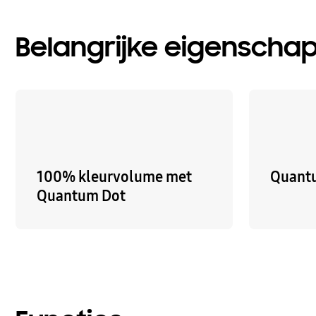
Belangrijke eigenscha
100% kleurvolume met
Quant
Quantum Dot