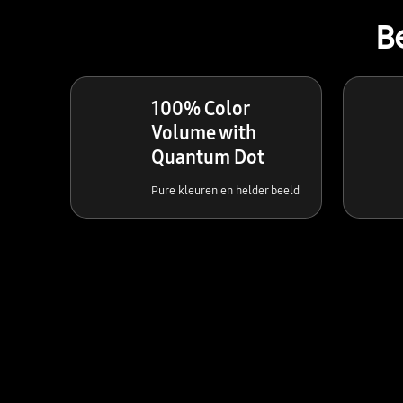
B
100% Color
Volume with
Quantum Dot
Pure kleuren en helder beeld