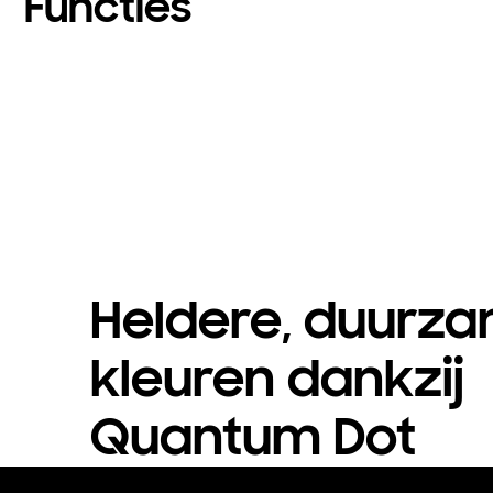
Functies
Heldere, duurz
kleuren dankzij
Quantum Dot