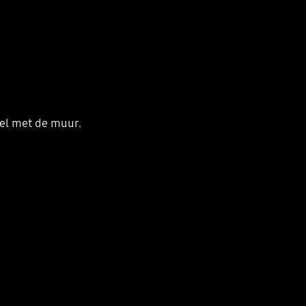
el met de muur.
Playing video