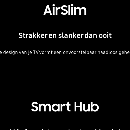
AirSlim
Strakker en slanker dan ooit
e design van je TV vormt een onvoorstelbaar naadloos gehe
Smart Hub