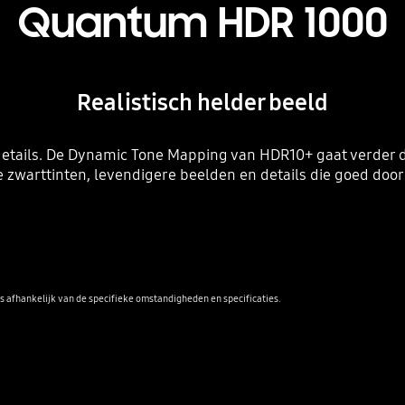
Quantum HDR 1000
Realistisch helder beeld
details. De Dynamic Tone Mapping van HDR10+ gaat verder d
e zwarttinten, levendigere beelden en details die goed doo
 afhankelijk van de specifieke omstandigheden en specificaties.
