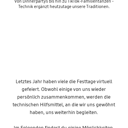
Von Dinnerpartys bis hin zu TikTok-Familientänzen -
Technik ergänzt heutzutage unsere Traditionen.
Letztes Jahr haben viele die Festtage virtuell
gefeiert. Obwohl einige von uns wieder
persönlich zusammenkommen, werden die
technischen Hilfsmittel, an die wir uns gewöhnt
haben, uns weiterhin begleiten.
Im Folgenden findest du einige Möglichkeiten,