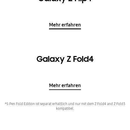
Mehr erfahren
Galaxy Z Fold4
Mehr erfahren
*S Pen Fold Edition ist separat erhältlich und nur mit dem Z Fold4 and Z Fold3
kompatibel.