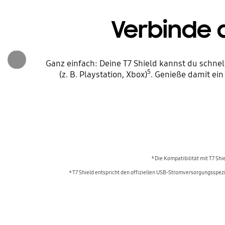
Verbinde 
Ganz einfach: Deine T7 Shield kannst du schne
5
(z. B. Playstation, Xbox)
. Genieße damit ein
⁴ Die Kompatibilität mit T7 Sh
⁶ T7 Shield entspricht den offiziellen USB-Stromversorgungsspe