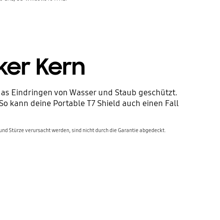
ker Kern
 das Eindringen von Wasser und Staub geschützt.
o kann deine Portable T7 Shield auch einen Fall
und Stürze verursacht werden, sind nicht durch die Garantie abgedeckt. 