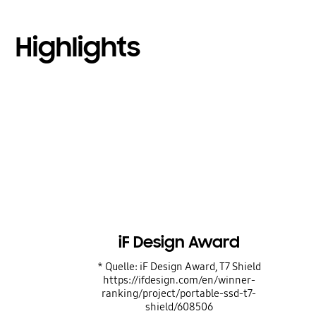
Highlights
iF Design Award
* Quelle: iF Design Award, T7 Shield
https://ifdesign.com/en/winner-
ranking/project/portable-ssd-t7-
shield/608506