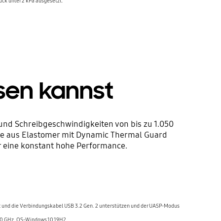
ck unter 2 kPa ausgesetzt.
sen kannst
nd Schreibgeschwindigkeiten von bis zu 1.050
use aus Elastomer mit Dynamic Thermal Guard
r eine konstant hohe Performance.
t und die Verbindungskabel USB 3.2 Gen. 2 unterstützen und der UASP-Modus
20 GHz, OS-Windows 10 19H2.