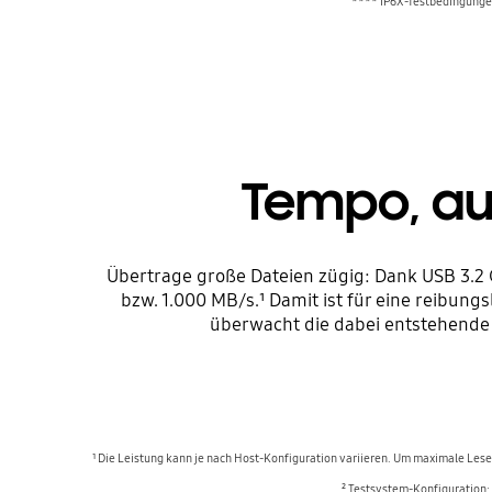
**** IP6X-Testbedingungen
Tempo, au
Übertrage große Dateien zügig: Dank USB 3.2
bzw. 1.000 MB/s.¹ Damit ist für eine reibu
überwacht die dabei entstehende 
¹ Die Leistung kann je nach Host-Konfiguration variieren. Um maximale Le
² Testsystem-Konfiguration