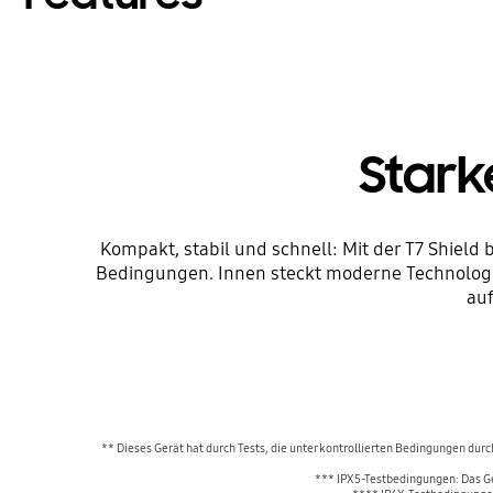
Stark
Kompakt, stabil und schnell: Mit der T7 Shield
Bedingungen. Innen steckt moderne Technologie
auf
** Dieses Gerät hat durch Tests, die unter kontrollierten Bedingungen dur
*** IPX5-Testbedingungen: Das Ger