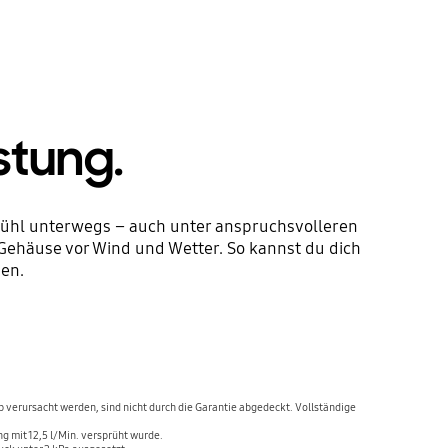
stung.
gefühl unterwegs – auch unter anspruchsvolleren
Gehäuse vor Wind und Wetter. So kannst du dich
en.
b verursacht werden, sind nicht durch die Garantie abgedeckt. Vollständige
g mit 12,5 l/Min. versprüht wurde.