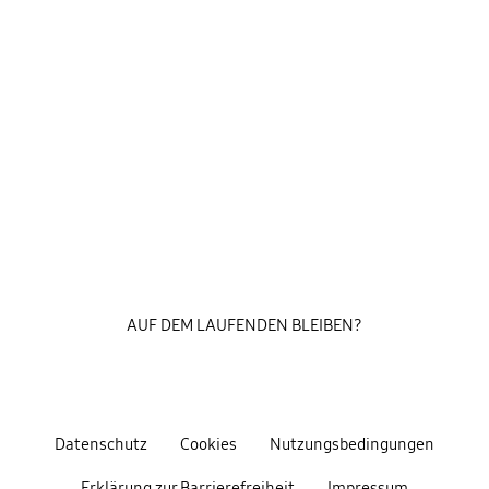
AUF DEM LAUFENDEN BLEIBEN?
Datenschutz
Cookies
Nutzungsbedingungen
Erklärung zur Barrierefreiheit
Impressum