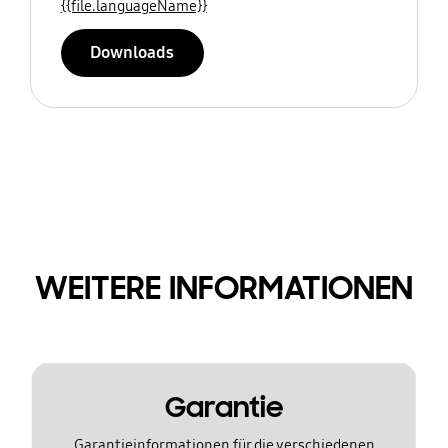
{{file.languageName}}
Downloads
WEITERE INFORMATIONEN
Garantie
Garantieinformationen für die verschiedenen