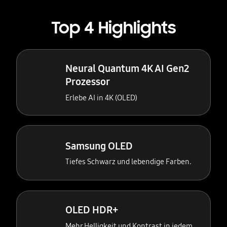
Top 4 Highlights
Neural Quantum 4K AI Gen2
Prozessor
Erlebe AI in 4K (OLED)
Samsung OLED
Tiefes Schwarz und lebendige Farben.
OLED HDR+
Mehr Helligkeit und Kontrast in jedem