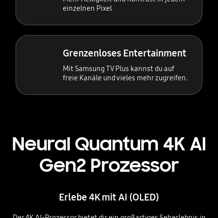
einzelnen Pixel
Grenzenloses Entertainment
Mit Samsung TV Plus kannst du auf
freie Kanäle und vieles mehr zugreifen.
Neural Quantum 4K AI
Gen2 Prozessor
Erlebe 4K mit AI (OLED)
Der 4K AI-Prozessor bietet dir ein großartiges Seherlebnis in