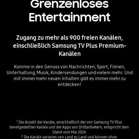
Grenzenloses
Entertainment
Zugang zu mehr als 900 freien Kanälen,
einschließlich Samsung TV Plus Premium-
Kanälen
Komme in den Genuss von Nachrichten, Sport, Filmen,
Unterhaltung, Musik, Kindersendungen und vielem mehr. Und
mit immer mehr neuen Inhalten gibt es immer mehr zu
entdecken!
Playing video
Playing video
1
 Die Anzahl der Kanäle, einschließlich der von Samsung TV Plus 
bereitgestellten Kanäle und der Apps von Drittanbietern, entspricht dem 
Stand vom Mai 2024.
2
 Die Kanäle variieren von Land zu Land und können ohne 