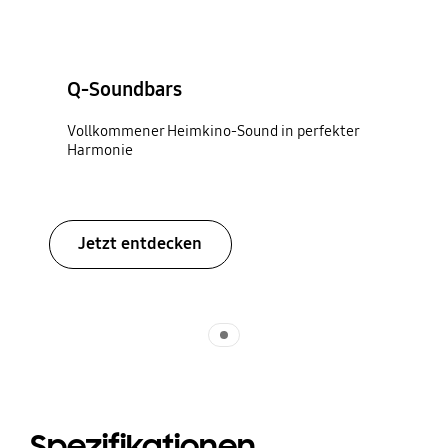
Q-Soundbars
Vollkommener Heimkino-Sound in perfekter
Harmonie
Jetzt entdecken
Indicator 1
Spezifikationen