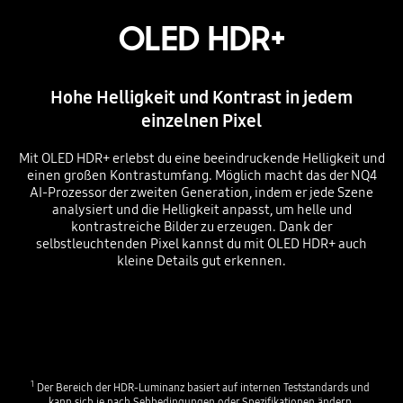
OLED HDR+
Hohe Helligkeit und Kontrast in jedem
einzelnen Pixel
Mit OLED HDR+ erlebst du eine beeindruckende Helligkeit und
einen großen Kontrastumfang. Möglich macht das der NQ4
AI-Prozessor der zweiten Generation, indem er jede Szene
analysiert und die Helligkeit anpasst, um helle und
kontrastreiche Bilder zu erzeugen. Dank der
selbstleuchtenden Pixel kannst du mit OLED HDR+ auch
kleine Details gut erkennen.
1
 Der Bereich der HDR-Luminanz basiert auf internen Teststandards und 
kann sich je nach Sehbedingungen oder Spezifikationen ändern.