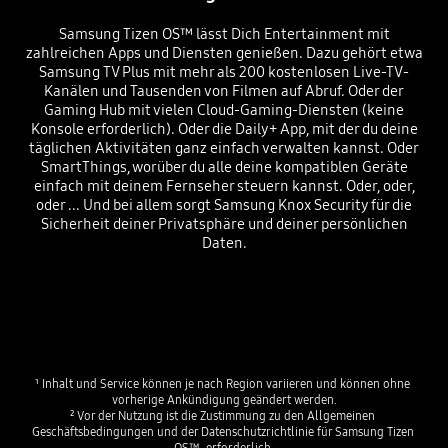
Samsung Tizen OS™ lässt Dich Entertainment mit
zahlreichen Apps und Diensten genießen. Dazu gehört etwa
Samsung TV Plus mit mehr als 200 kostenlosen Live-TV-
Kanälen und Tausenden von Filmen auf Abruf. Oder der
Gaming Hub mit vielen Cloud-Gaming-Diensten (keine
Konsole erforderlich). Oder die Daily+ App, mit der du deine
täglichen Aktivitäten ganz einfach verwalten kannst. Oder
SmartThings, worüber du alle deine kompatiblen Geräte
einfach mit deinem Fernseher steuern kannst. Oder, oder,
oder ... Und bei allem sorgt Samsung Knox Security für die
Sicherheit deiner Privatsphäre und deiner persönlichen
Daten.
¹ Inhalt und Service können je nach Region variieren und können ohne 
vorherige Ankündigung geändert werden.

² Vor der Nutzung ist die Zustimmung zu den Allgemeinen 
Geschäftsbedingungen und der Datenschutzrichtlinie für Samsung Tizen 
OS™  erforderlich.
