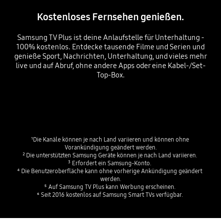
Kostenloses Fernsehen genießen.
Samsung TV Plus ist deine Anlaufstelle für Unterhaltung -
100% kostenlos. Entdecke tausende Filme und Serien und
genieße Sport, Nachrichten, Unterhaltung, und vieles mehr
live und auf Abruf, ohne andere Apps oder eine Kabel-/Set-
Top-Box.
¹Die Kanäle können je nach Land variieren und können ohne 
Vorankündigung geändert werden.​
² Die unterstützten Samsung Geräte können je nach Land variieren. ​
³ Erfordert ein Samsung-Konto. ​
⁴ Die Benutzeroberfläche kann ohne vorherige Ankündigung geändert 
werden.​
⁵ Auf Samsung TV Plus kann Werbung erscheinen. 
⁶ Seit 2016 kostenlos auf Samsung Smart TVs verfügbar. 