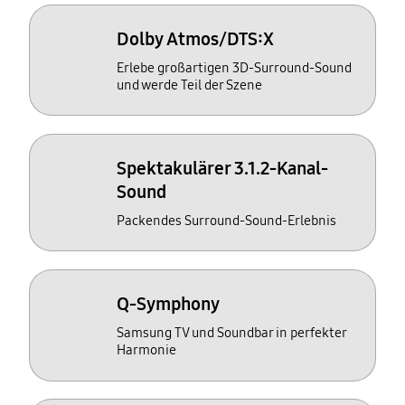
Dolby Atmos/DTS:X
Erlebe großartigen 3D-Surround-Sound
und werde Teil der Szene
Spektakulärer 3.1.2-Kanal-
Sound
Packendes Surround-Sound-Erlebnis
Q-Symphony
Samsung TV und Soundbar in perfekter
Harmonie