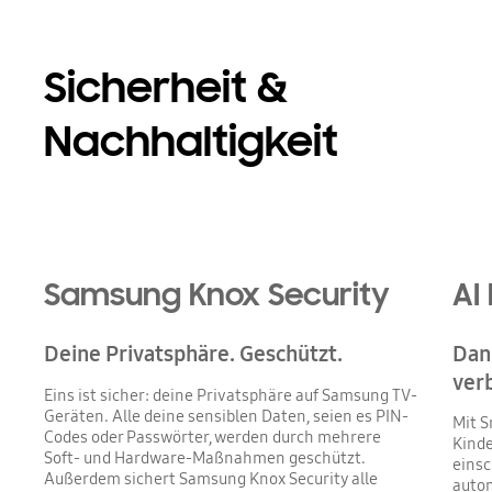
Sicherheit &
Nachhaltigkeit
Samsung Knox Security
AI
Deine Privatsphäre. Geschützt.
Dank
ver
Eins ist sicher: deine Privatsphäre auf Samsung TV-
Geräten. Alle deine sensiblen Daten, seien es PIN-
Mit S
Codes oder Passwörter, werden durch mehrere
Kinde
Soft- und Hardware-Maßnahmen geschützt.
einsc
Außerdem sichert Samsung Knox Security alle
autom