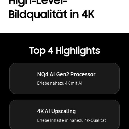
High-Level-
Bildqualität in 4K
Top 4 Highlights
NQ4 AI Gen2 Processor
Erlebe nahezu 4K mit AI
4K AI Upscaling
Erlebe Inhalte in nahezu 4K-Qualität