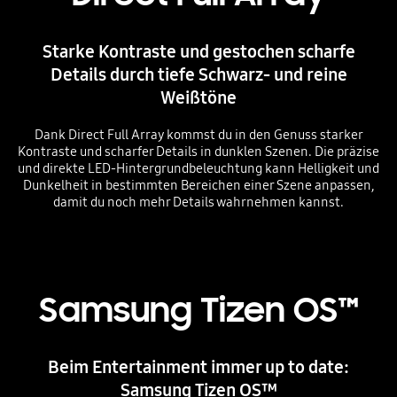
Starke Kontraste und gestochen scharfe
Details durch tiefe Schwarz- und reine
Weißtöne
Dank Direct Full Array kommst du in den Genuss starker
Kontraste und scharfer Details in dunklen Szenen. Die präzise
und direkte LED-Hintergrundbeleuchtung kann Helligkeit und
Dunkelheit in bestimmten Bereichen einer Szene anpassen,
damit du noch mehr Details wahrnehmen kannst.
Playing video
Samsung Tizen OS™
Beim Entertainment immer up to date:
Samsung Tizen OS™