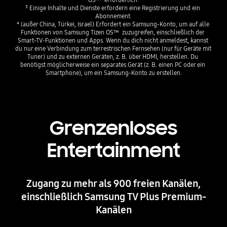
³ Einige Inhalte und Dienste erfordern eine Registrierung und ein 
Abonnement.

⁴ (außer China, Türkei, Israel) Erfordert ein Samsung-Konto, um auf alle 
Funktionen von Samsung Tizen OS™  zuzugreifen, einschließlich der 
Smart-TV-Funktionen und Apps. Wenn du dich nicht anmeldest, kannst 
du nur eine Verbindung zum terrestrischen Fernsehen (nur für Geräte mit 
Tuner) und zu externen Geräten, z. B. über HDMI, herstellen. Du 
benötigst möglicherweise ein separates Gerät (z. B. einen PC oder ein 
Smartphone), um ein Samsung-Konto zu erstellen.
Grenzenloses
Entertainment
Zugang zu mehr als 900 freien Kanälen,
einschließlich Samsung TV Plus Premium-
Kanälen