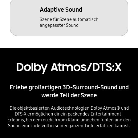
Adaptive Sound
Szene für Szene automatisch
angepasster Sound
Dolby Atmos/DTS:X
Erlebe großartigen 3D-Surround-Sound und
werde Teil der Szene
Die objektbasierten Audiotechnologien Dolby Atmos® und
DTS:X ermöglichen dir ein packendes Entertainment-
Erlebnis, bei dem du dich vom Klang umgeben fühlen und den
Sound eindrucksvoll in seiner ganzen Tiefe erfahren kannst.