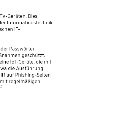
 TV-Geräten. Dies
der Informationstechnik
schen IT-
oder Passwörter,
ßnahmen geschützt.
ine IoT-Geräte, die mit
twa die Ausführung
iff auf Phishing-Seiten
r mit regelmäßigen
2