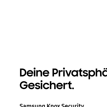
Deine Privatsphä
Gesichert.
Samsung Knox Security