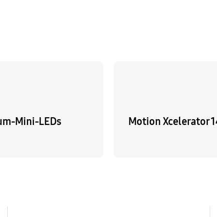
um-Mini-LEDs
Motion Xcelerator 