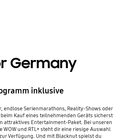
or Germany
ogramm inklusive
r, endlose Serienmarathons, Reality-Shows oder
beim Kauf eines teilnehmenden Geräts sicherst
 ein attraktives Entertainment-Paket. Bei unseren
ie WOW und RTL+ steht dir eine riesige Auswahl
zur Verfügung. Und mit Blacknut spielst du