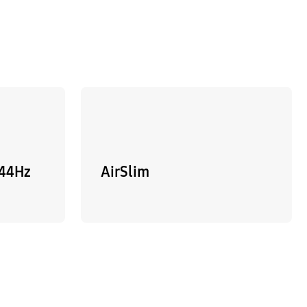
144Hz
AirSlim