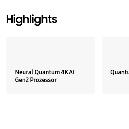
Highlights
Neural Quantum 4K AI
Quant
Gen2 Prozessor