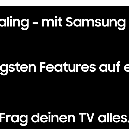
ling – mit Samsung 
igsten Features auf e
Frag deinen TV alles