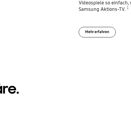
Videospiele so einfach,
1
Samsung Aktions-TV.
Mehr erfahren
re.