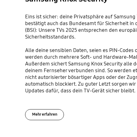
Eins ist sicher: deine Privatsphäre auf Samsung
bestätigt auch das Bundesamt für Sicherheit in 
(BSI): Unsere TVs 2025 entsprechen den europäi
Sicherheitsstandards.
Alle deine sensiblen Daten, seien es PIN-Codes 
werden durch mehrere Soft- und Hardware-Ma
Außerdem sichert Samsung Knox Security alle de
deinem Fernseher verbunden sind. So werden e
nicht autorisierter bösartiger Apps oder der Zugr
automatisch blockiert. Zu guter Letzt sorgen wi
Updates dafür, dass dein TV-Gerät sicher bleibt.
Mehr erfahren