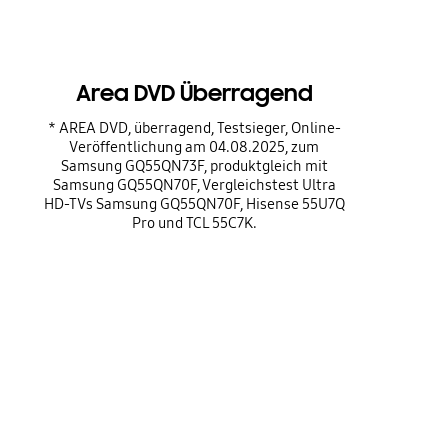
Area DVD Überragend
* AREA DVD, überragend, Testsieger, Online-
Veröffentlichung am 04.08.2025, zum
Samsung GQ55QN73F, produktgleich mit
Samsung GQ55QN70F, Vergleichstest Ultra
HD-TVs Samsung GQ55QN70F, Hisense 55U7Q
Pro und TCL 55C7K.