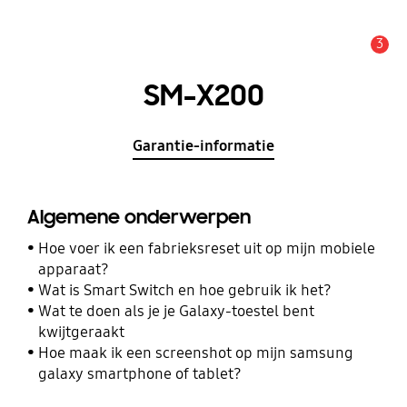
3
MELDINGEN
SM-X200
Garantie-informatie
Algemene onderwerpen
Hoe voer ik een fabrieksreset uit op mijn mobiele
apparaat?
Wat is Smart Switch en hoe gebruik ik het?
Wat te doen als je je Galaxy-toestel bent
kwijtgeraakt
Hoe maak ik een screenshot op mijn samsung
galaxy smartphone of tablet?