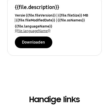
{{file.description}}
Versie {{file.fileVersion}}
{{file.fileSize}} MB
{{file.fileModifiedDate}}
{{file.osNames}}
{{file.languageName}}
{{file.languageName}}
Downloaden
Handige links