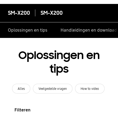
SM-X200
SM-X200
Oplossingen en tips
Handleidingen en download
Oplossingen en
tips
Alles
Veelgestelde vragen
How to video
Filteren