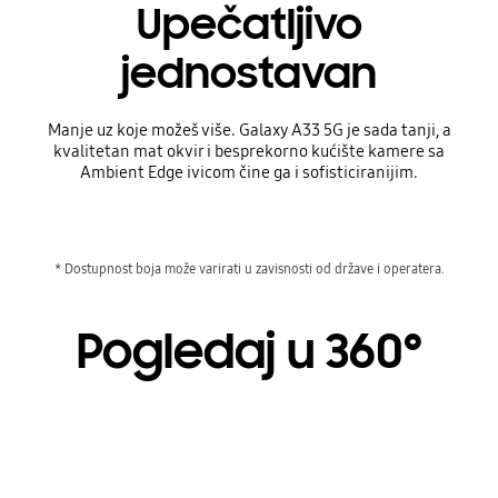
Upečatljivo
jednostavan
Manje uz koje možeš više. Galaxy A33 5G je sada tanji, a
kvalitetan mat okvir i besprekorno kućište kamere sa
Ambient Edge ivicom čine ga i sofisticiranijim.
* Dostupnost boja može varirati u zavisnosti od države i operatera.
Pogledaj u 360°