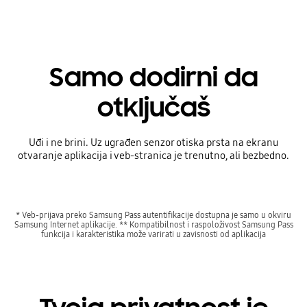
Samo dodirni da
otključaš
Uđi i ne brini. Uz ugrađen senzor otiska prsta na ekranu
otvaranje aplikacija i veb-stranica je trenutno, ali bezbedno.
* Veb-prijava preko Samsung Pass autentifikacije dostupna je samo u okviru
Samsung Internet aplikacije. ** Kompatibilnost i raspoloživost Samsung Pass
funkcija i karakteristika može varirati u zavisnosti od aplikacija