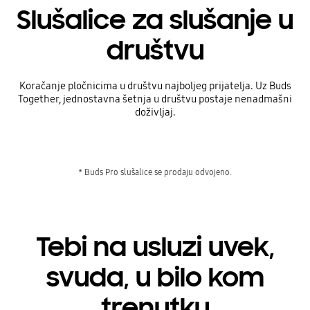
Slušalice za slušanje u
društvu
Koračanje pločnicima u društvu najboljeg prijatelja. Uz Buds
Together, jednostavna šetnja u društvu postaje nenadmašni
doživljaj.
* Buds Pro slušalice se prodaju odvojeno.
Tebi na usluzi uvek,
svuda, u bilo kom
trenutku