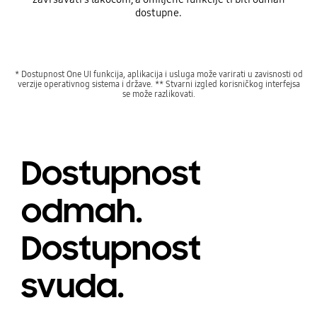
dostupne.
* Dostupnost One UI funkcija, aplikacija i usluga može varirati u zavisnosti od
verzije operativnog sistema i države. ** Stvarni izgled korisničkog interfejsa
se može razlikovati.
Dostupnost
odmah.
Dostupnost
svuda.