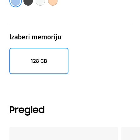
Izaberi memoriju
128 GB
Pregled