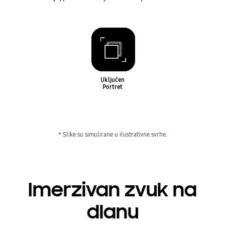
Uključen
Portret
* Slike su simulirane u ilustrativne svrhe.
Imerzivan zvuk na
dlanu