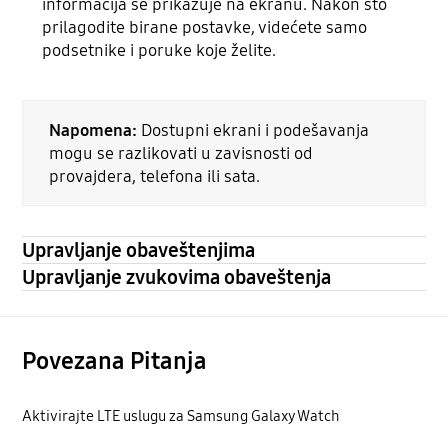
informacija se prikazuje na ekranu. Nakon što
prilagodite birane postavke, videćete samo
podsetnike i poruke koje želite.
Napomena:
Dostupni ekrani i podešavanja
mogu se razlikovati u zavisnosti od
provajdera, telefona ili sata.
Upravljanje obaveštenjima
Upravljanje zvukovima obaveštenja
Povezana Pitanja
Aktivirajte LTE uslugu za Samsung Galaxy Watch