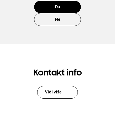
Da
Ne
Kontakt info
Vidi više