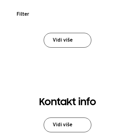
Filter
Vidi više
Kontakt info
Vidi više