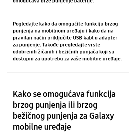
omogućava brže punjenje baterije.
Pogledajte kako da omogućite funkciju brzog
punjenja na mobilnom uređaju i kako da na
pravilan način priključite USB kabl u adapter
za punjenje. Takođe pregledajte vrste
odobrenih žičanih i bežičnih punjača koji su
dostupni za upotrebu za vaše mobilne uređaje.
Kako se omogućava funkcija
brzog punjenja ili brzog
bežičnog punjenja za Galaxy
mobilne uređaje