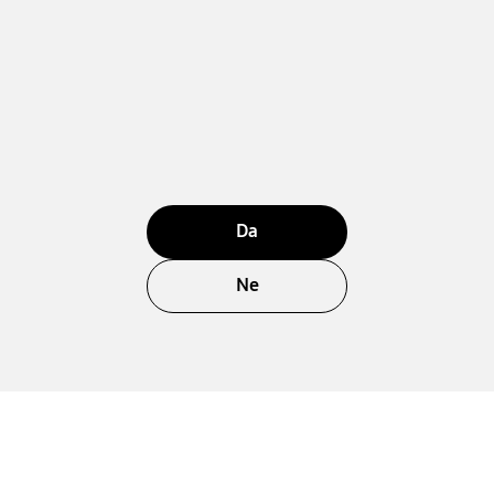
Da
Ne