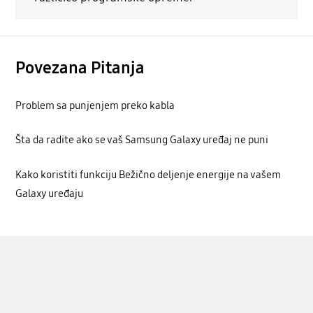
Povezana Pitanja
Problem sa punjenjem preko kabla
Šta da radite ako se vaš Samsung Galaxy uređaj ne puni
Kako koristiti funkciju Bežično deljenje energije na vašem
Galaxy uređaju