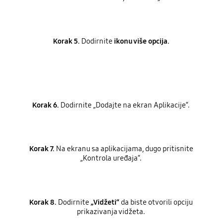
Korak 5.
Dodirnite
ikonu više opcija.
Korak 6.
Dodirnite „Dodajte na ekran Aplikacije“.
Korak 7.
Na ekranu sa aplikacijama, dugo pritisnite
„Kontrola uređaja“.
Korak 8.
Dodirnite
„Vidžeti“
da biste otvorili opciju
prikazivanja vidžeta.