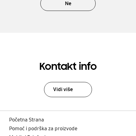
Ne
Kontakt info
Vidi više
Početna Strana
Pomoć i podrška za proizvode