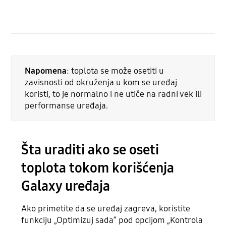
Napomena
: toplota se može osetiti u
zavisnosti od okruženja u kom se uređaj
koristi, to je normalno i ne utiče na radni vek ili
performanse uređaja.
Šta uraditi ako se oseti
toplota tokom korišćenja
Galaxy uređaja
Ako primetite da se uređaj zagreva, koristite
funkciju „Optimizuj sada“ pod opcijom „Kontrola