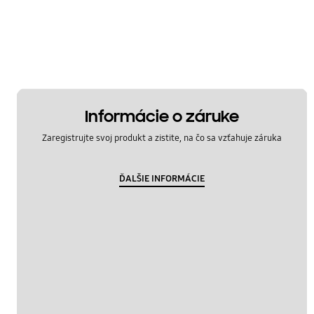
OT_Others
Informácie o záruke
Zaregistrujte svoj produkt a zistite, na čo sa vzťahuje záruka
ĎALŠIE INFORMÁCIE