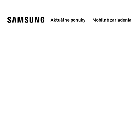
Skip
to
content
Aktuálne ponuky
Mobilné zariadenia