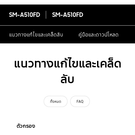
SM-A510FD
SM-A510FD
แนวทางแก้ไขและเคล็ดลับ
คู่มือและดาวน์โหลด
แนวทางแก้ไขและเคล็ด
ลับ
ทั้งหมด
FAQ
ตัวกรอง