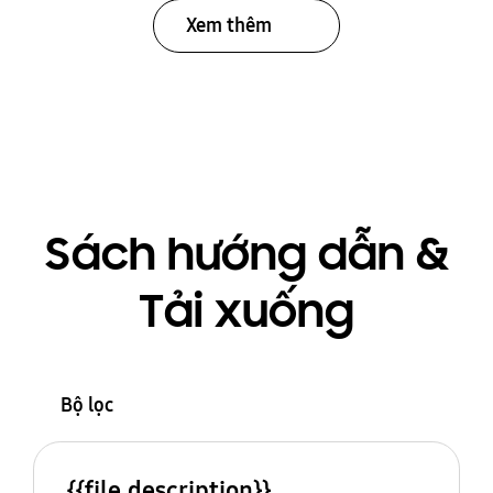
Xem thêm
Sách hướng dẫn &
Tải xuống
Bộ lọc
{{file.description}}