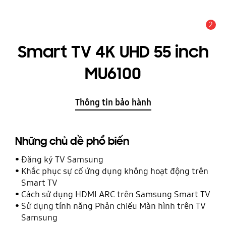
2
THÔNG BÁO
Smart TV 4K UHD 55 inch
MU6100
Thông tin bảo hành
Những chủ đề phổ biến
Đăng ký TV Samsung
Khắc phục sự cố ứng dụng không hoạt động trên
Smart TV
Cách sử dụng HDMI ARC trên Samsung Smart TV
Sử dụng tính năng Phản chiếu Màn hình trên TV
Samsung