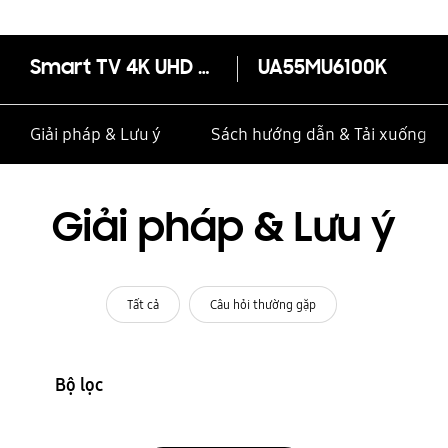
Smart TV 4K UHD 55 inch MU6100
UA55MU6100K
Giải pháp & Lưu ý
Sách hướng dẫn & Tải xuống
Giải pháp & Lưu ý
Tất cả
Câu hỏi thường gặp
Bộ lọc