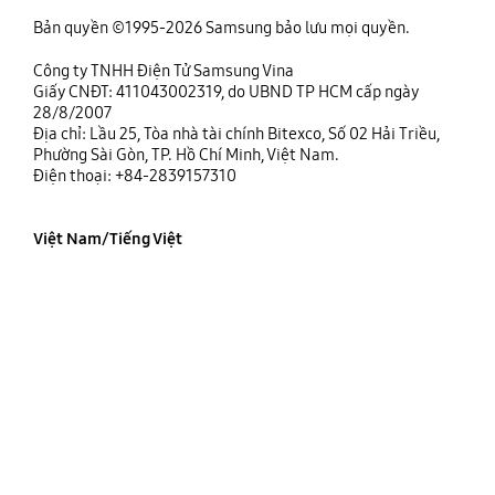
Bản quyền ©1995-2026 Samsung bảo lưu mọi quyền.
Công ty TNHH Điện Tử Samsung Vina
Giấy CNĐT: 411043002319, do UBND TP HCM cấp ngày
28/8/2007
Địa chỉ: Lầu 25, Tòa nhà tài chính Bitexco, Số 02 Hải Triều,
Phường Sài Gòn, TP. Hồ Chí Minh, Việt Nam.
Điện thoại: +84-2839157310
Việt Nam/Tiếng Việt