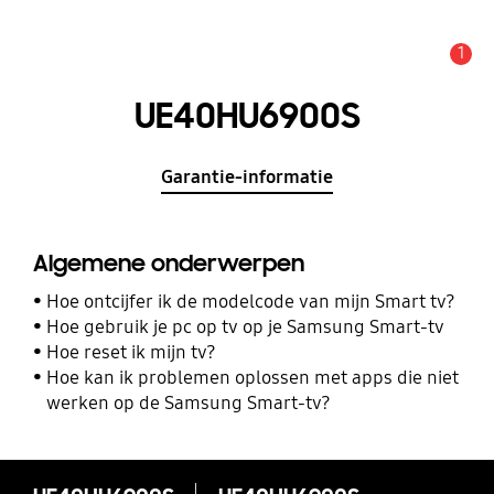
1
MELDINGEN
UE40HU6900S
Garantie-informatie
Algemene onderwerpen
Hoe ontcijfer ik de modelcode van mijn Smart tv?
Hoe gebruik je pc op tv op je Samsung Smart-tv
Hoe reset ik mijn tv?
Hoe kan ik problemen oplossen met apps die niet
werken op de Samsung Smart-tv?