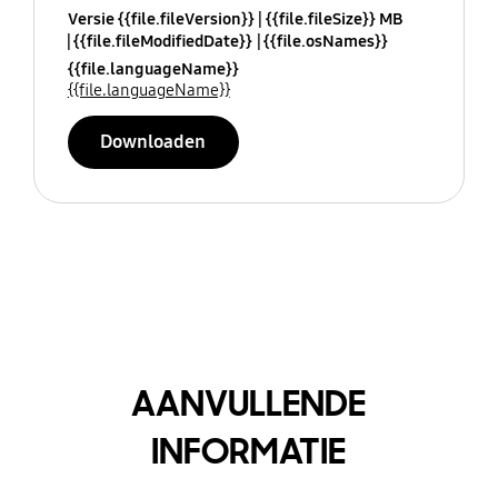
Versie {{file.fileVersion}}
{{file.fileSize}} MB
{{file.fileModifiedDate}}
{{file.osNames}}
{{file.languageName}}
{{file.languageName}}
Downloaden
AANVULLENDE
INFORMATIE