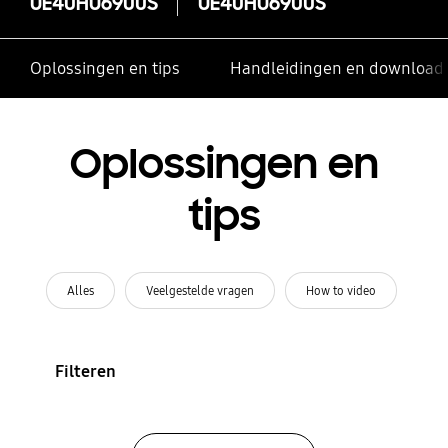
UE40HU6900S
UE40HU6900S
Oplossingen en tips
Handleidingen en download
Oplossingen en
tips
Alles
Veelgestelde vragen
How to video
Filteren