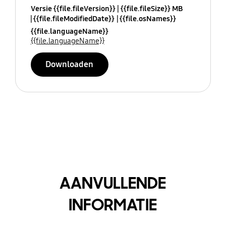
Versie {{file.fileVersion}}
{{file.fileSize}} MB
{{file.fileModifiedDate}}
{{file.osNames}}
{{file.languageName}}
{{file.languageName}}
Downloaden
AANVULLENDE
INFORMATIE