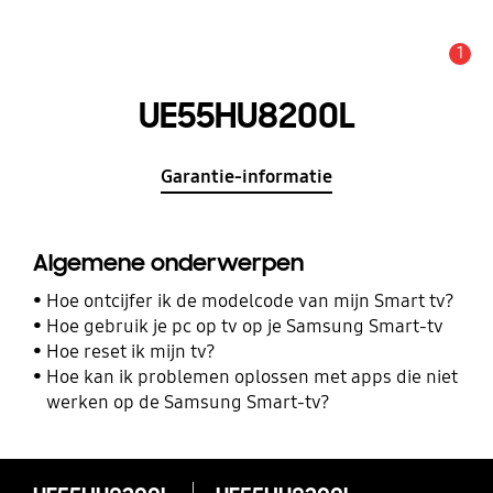
1
MELDINGEN
UE55HU8200L
Garantie-informatie
Algemene onderwerpen
Hoe ontcijfer ik de modelcode van mijn Smart tv?
Hoe gebruik je pc op tv op je Samsung Smart-tv
Hoe reset ik mijn tv?
Hoe kan ik problemen oplossen met apps die niet
werken op de Samsung Smart-tv?