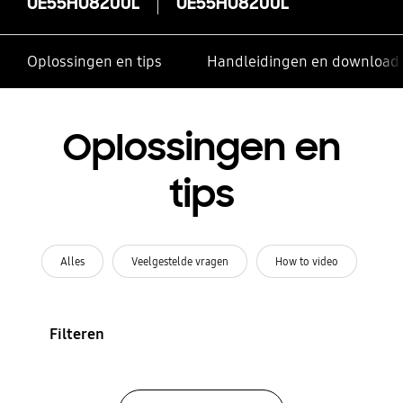
UE55HU8200L
UE55HU8200L
Oplossingen en tips
Handleidingen en download
Oplossingen en
tips
Alles
Veelgestelde vragen
How to video
Filteren