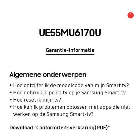
1
MELDINGEN
UE55MU6170U
Garantie-informatie
Algemene onderwerpen
Hoe ontcijfer ik de modelcode van mijn Smart tv?
Hoe gebruik je pc op tv op je Samsung Smart-tv
Hoe reset ik mijn tv?
Hoe kan ik problemen oplossen met apps die niet
werken op de Samsung Smart-tv?
Download "Conformiteitsverklaring(PDF)"