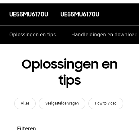
UE55MU6170U
UE55MU6170U
Oplossingen en tips
Handleidingen en download
Oplossingen en
tips
Alles
Veelgestelde vragen
How to video
Filteren