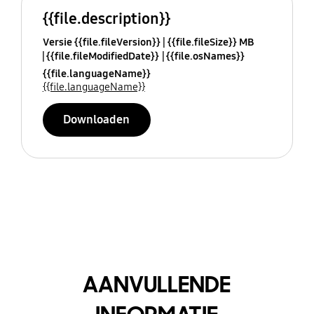
{{file.description}}
Versie {{file.fileVersion}}
{{file.fileSize}} MB
{{file.fileModifiedDate}}
{{file.osNames}}
{{file.languageName}}
{{file.languageName}}
Downloaden
AANVULLENDE