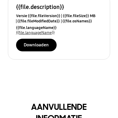
{{file.description}}
Versie {{file.fileVersion}}
{{file.fileSize}} MB
{{file.fileModifiedDate}}
{{file.osNames}}
{{file.languageName}}
{{file.languageName}}
Downloaden
AANVULLENDE