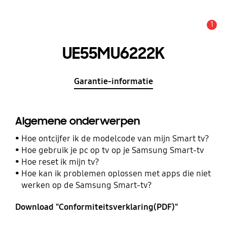
1
MELDINGEN
UE55MU6222K
Garantie-informatie
Algemene onderwerpen
Hoe ontcijfer ik de modelcode van mijn Smart tv?
Hoe gebruik je pc op tv op je Samsung Smart-tv
Hoe reset ik mijn tv?
Hoe kan ik problemen oplossen met apps die niet
werken op de Samsung Smart-tv?
Download "Conformiteitsverklaring(PDF)"