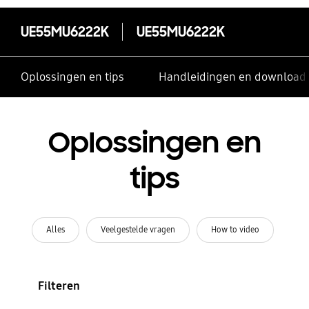
UE55MU6222K
UE55MU6222K
Oplossingen en tips
Handleidingen en download
Oplossingen en
tips
Alles
Veelgestelde vragen
How to video
Filteren