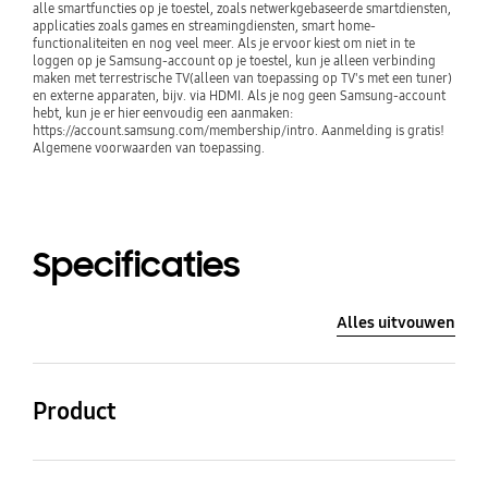
alle smartfuncties op je toestel, zoals netwerkgebaseerde smartdiensten, 
applicaties zoals games en streamingdiensten, smart home-
functionaliteiten en nog veel meer. Als je ervoor kiest om niet in te 
loggen op je Samsung-account op je toestel, kun je alleen verbinding 
maken met terrestrische TV(alleen van toepassing op TV's met een tuner) 
en externe apparaten, bijv. via HDMI. Als je nog geen Samsung-account 
hebt, kun je er hier eenvoudig een aanmaken: 
https://account.samsung.com/membership/intro. Aanmelding is gratis! 
Algemene voorwaarden van toepassing.
Specificaties
Alles uitvouwen
Product
QLED