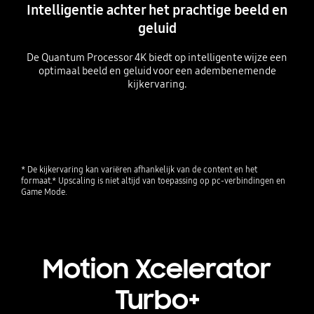
Intelligentie achter het prachtige beeld en
geluid
De Quantum Processor 4K biedt op intelligente wijze een
optimaal beeld en geluid voor een adembenemende
kijkervaring.
Playing video
* De kijkervaring kan variëren afhankelijk van de content en het 
formaat.* Upscaling is niet altijd van toepassing op pc-verbindingen en 
Game Mode.
Motion Xcelerator
Turbo+