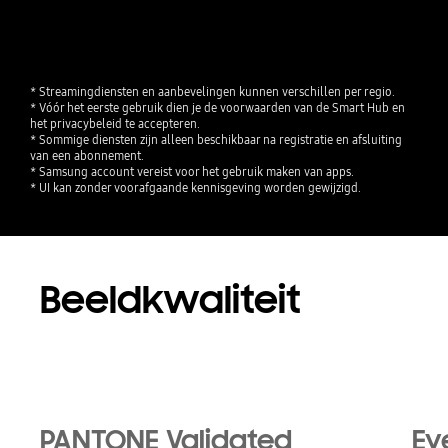
* Streamingdiensten en aanbevelingen kunnen verschillen per regio.

* Vóór het eerste gebruik dien je de voorwaarden van de Smart Hub en 
het privacybeleid te accepteren.

* Sommige diensten zijn alleen beschikbaar na registratie en afsluiting 
van een abonnement.

* Samsung account vereist voor het gebruik maken van apps.

* UI kan zonder voorafgaande kennisgeving worden gewijzigd.
Beeldkwaliteit
PANTONE Validated
Ey