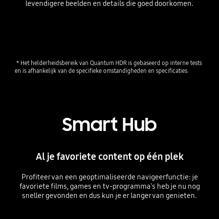
levendigere beelden en details die goed doorkomen.
Playing video
 * Het helderheidsbereik van Quantum HDR is gebaseerd op interne tests 
en is afhankelijk van de specifieke omstandigheden en specificaties.
Smart Hub
Al je favoriete content op één plek
Profiteer van een geoptimaliseerde navigeerfunctie: je
favoriete films, games en tv-programma's heb je nu nog
sneller gevonden en dus kun je er langer van genieten.