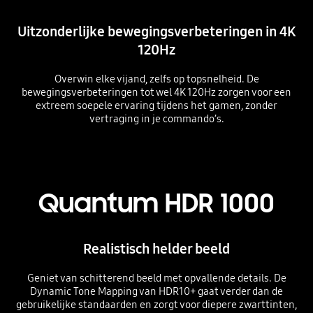
Uitzonderlijke bewegingsverbeteringen in 4K
120Hz
Overwin elke vijand, zelfs op topsnelheid. De
bewegingsverbeteringen tot wel 4K 120Hz zorgen voor een
extreem soepele ervaring tijdens het gamen, zonder
vertraging in je commando’s.
Playing video
Quantum HDR 1000
Realistisch helder beeld
Geniet van schitterend beeld met opvallende details. De
Dynamic Tone Mapping van HDR10+ gaat verder dan de
gebruikelijke standaarden en zorgt voor diepere zwarttinten,