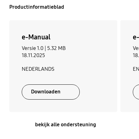
Productinformatieblad
e-Manual
e
Versie 1.0 |
5.32 MB
Ve
18.11.2025
18
NEDERLANDS
E
Downloaden
bekijk alle ondersteuning