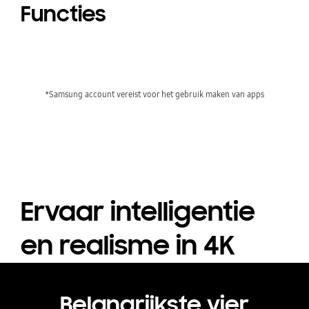
Functies
*Samsung account vereist voor het gebruik maken van apps
Ervaar intelligentie
en realisme in 4K
Belangrijkste vier