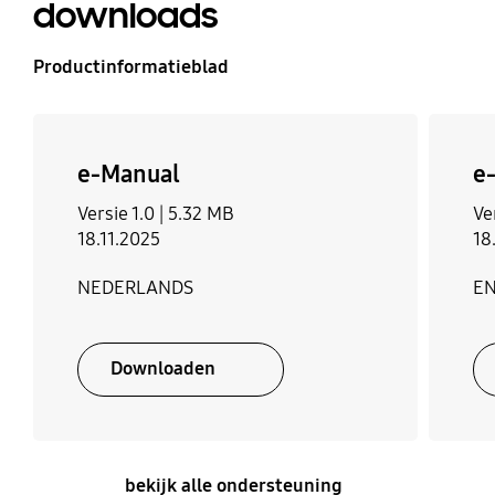
downloads
Productinformatieblad
e-Manual
e
Versie 1.0 |
5.32 MB
Ve
18.11.2025
18
NEDERLANDS
E
Downloaden
bekijk alle ondersteuning