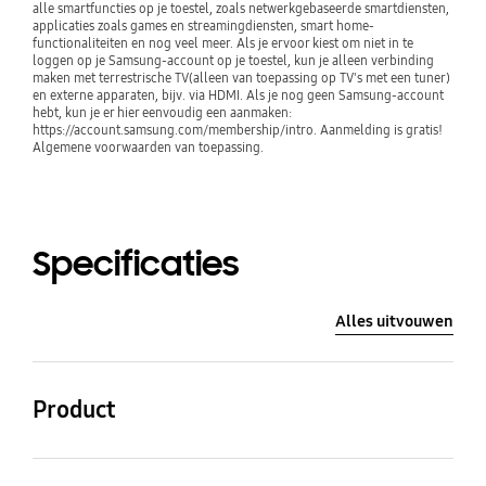
alle smartfuncties op je toestel, zoals netwerkgebaseerde smartdiensten, 
applicaties zoals games en streamingdiensten, smart home-
functionaliteiten en nog veel meer. Als je ervoor kiest om niet in te 
loggen op je Samsung-account op je toestel, kun je alleen verbinding 
maken met terrestrische TV(alleen van toepassing op TV's met een tuner) 
en externe apparaten, bijv. via HDMI. Als je nog geen Samsung-account 
hebt, kun je er hier eenvoudig een aanmaken: 
https://account.samsung.com/membership/intro. Aanmelding is gratis! 
Algemene voorwaarden van toepassing.
Specificaties
Alles uitvouwen
Product
QLED