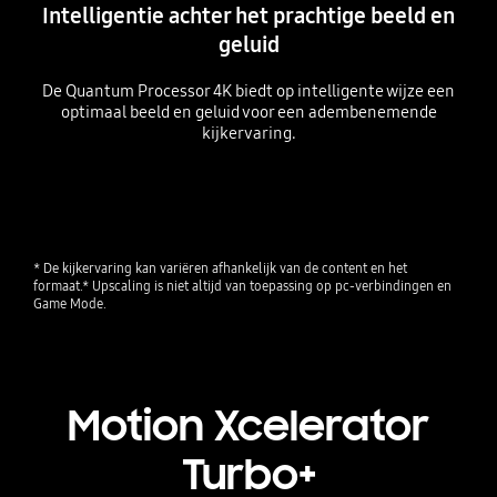
Intelligentie achter het prachtige beeld en
geluid
De Quantum Processor 4K biedt op intelligente wijze een
optimaal beeld en geluid voor een adembenemende
kijkervaring.
Playing video
* De kijkervaring kan variëren afhankelijk van de content en het 
formaat.* Upscaling is niet altijd van toepassing op pc-verbindingen en 
Game Mode.
Motion Xcelerator
Turbo+