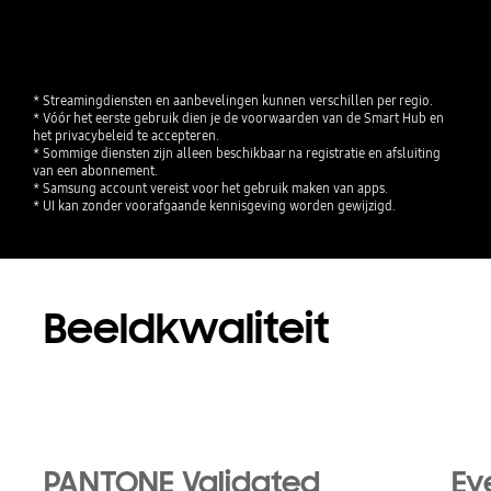
* Streamingdiensten en aanbevelingen kunnen verschillen per regio.

* Vóór het eerste gebruik dien je de voorwaarden van de Smart Hub en 
het privacybeleid te accepteren.

* Sommige diensten zijn alleen beschikbaar na registratie en afsluiting 
van een abonnement.

* Samsung account vereist voor het gebruik maken van apps.

* UI kan zonder voorafgaande kennisgeving worden gewijzigd.
Beeldkwaliteit
PANTONE Validated
Ey