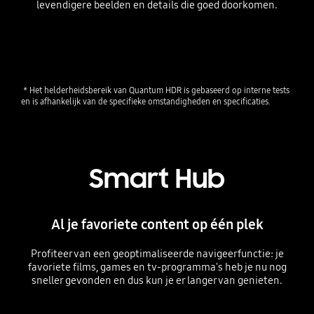
levendigere beelden en details die goed doorkomen.
Playing video
 * Het helderheidsbereik van Quantum HDR is gebaseerd op interne tests 
en is afhankelijk van de specifieke omstandigheden en specificaties.
Smart Hub
Al je favoriete content op één plek
Profiteer van een geoptimaliseerde navigeerfunctie: je
favoriete films, games en tv-programma's heb je nu nog
sneller gevonden en dus kun je er langer van genieten.