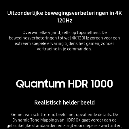
Uitzonderlijke bewegingsverbeteringen in 4K
120Hz
Overwin elke vijand, zelfs op topsnelheid. De
bewegingsverbeteringen tot wel 4K 120Hz zorgen voor een
extreem soepele ervaring tijdens het gamen, zonder
vertraging in je commando’s.
Playing video
Quantum HDR 1000
Realistisch helder beeld
Geniet van schitterend beeld met opvallende details. De
Dynamic Tone Mapping van HDR10+ gaat verder dan de
gebruikelijke standaarden en zorgt voor diepere zwarttinten,