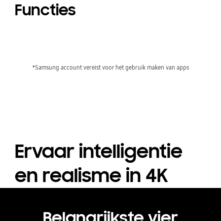
Functies
*Samsung account vereist voor het gebruik maken van apps
Ervaar intelligentie
en realisme in 4K
Belangrijkste vier