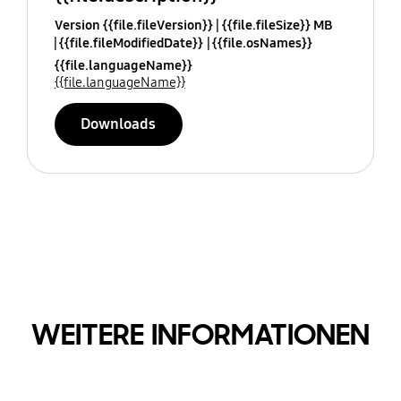
Version {{file.fileVersion}}
{{file.fileSize}} MB
{{file.fileModifiedDate}}
{{file.osNames}}
{{file.languageName}}
{{file.languageName}}
Downloads
WEITERE INFORMATIONEN