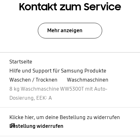
Kontakt zum Service
Mehr anzeigen
Startseite
Hilfe und Support für Samsung Produkte
Waschen / Trocknen
Waschmaschinen
8 kg Waschmaschine WW5300T mit Auto-
Dosierung, EEK: A
Klicke hier, um deine Bestellung zu widerrufen
Bestellung widerrufen
öffnen
Footer Navigation