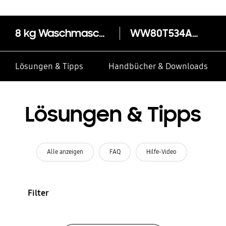
8 kg Waschmaschine WW5300T mit Auto-Dosierung, EEK: A
WW80T534AAXA
Lösungen & Tipps
Handbücher & Downloads
Lösungen & Tipps
Alle anzeigen
FAQ
Hilfe-Video
Filter