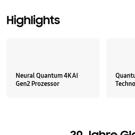
Highlights
Neural Quantum 4K AI
Quant
Gen2 Prozessor
Techn