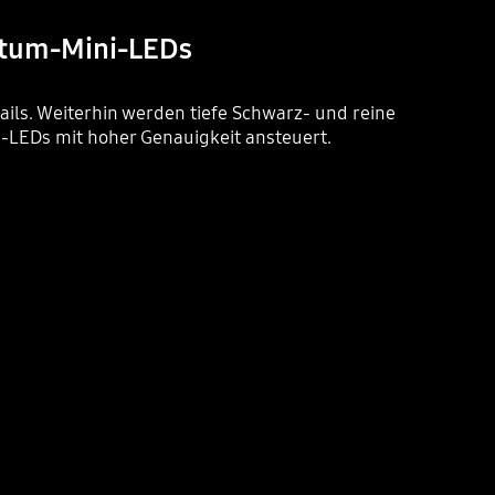
antum-Mini-LEDs
ails. Weiterhin werden tiefe Schwarz- und reine
-LEDs mit hoher Genauigkeit ansteuert.
Playing video