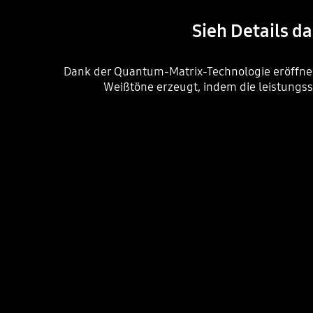
Sieh Details d
Dank der Quantum-Matrix-Technologie eröffnen s
Weißtöne erzeugt, indem die leistungs