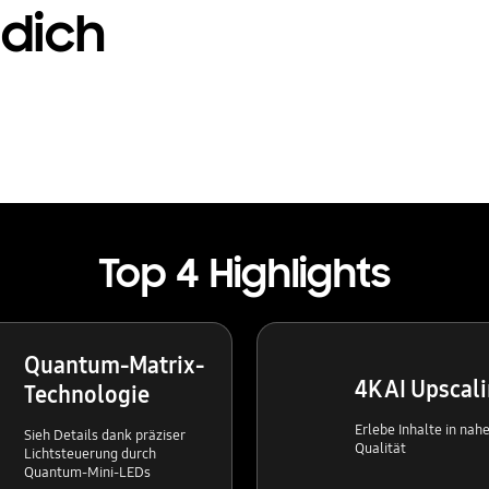
 dich
Top 4 Highlights
Quantum-Matrix-
4K AI Upscal
Technologie
Erlebe Inhalte in nah
Sieh Details dank präziser
Qualität
Lichtsteuerung durch
Quantum-Mini-LEDs