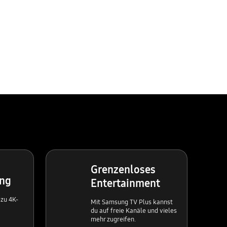
Grenzenloses
ing
Entertainment
ezu 4K-
Mit Samsung TV Plus kannst
du auf freie Kanäle und vieles
mehr zugreifen.