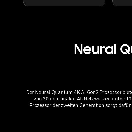
Neural Q
Der Neural Quantum 4K AI Gen2 Prozessor bietet
von 20 neuronalen AI-Netzwerken unterstütz
Prozessor der zweiten Generation sorgt dafür,