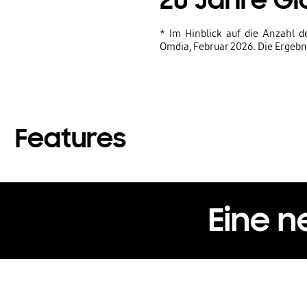
20 Jahre Glo
* Im Hinblick auf die Anzahl d
Omdia, Februar 2026. Die Ergebn
Features
Eine n