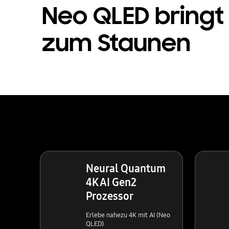
Neo QLED bringt
zum Staunen
Neural Quantum
4K AI Gen2
Prozessor
Erlebe nahezu 4K mit AI (Neo
QLED)