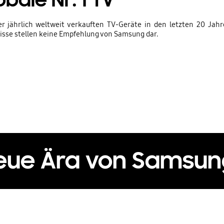
bale Nr. 1 TV
er jährlich weltweit verkauften TV-Geräte in den letzten 20 Jahr
isse stellen keine Empfehlung von Samsung dar.
eue Ära von Samsun