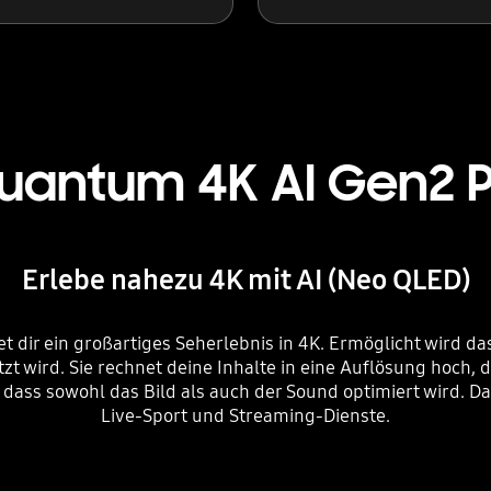
uantum 4K AI Gen2 
Erlebe nahezu 4K mit AI (Neo QLED)
 dir ein großartiges Seherlebnis in 4K. Ermöglicht wird da
t wird. Sie rechnet deine Inhalte in eine Auflösung hoch,
 dass sowohl das Bild als auch der Sound optimiert wird. Da
Live-Sport und Streaming-Dienste.