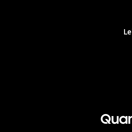
Le
Quan