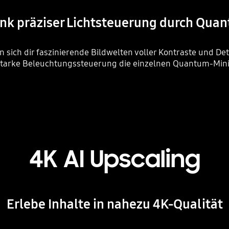
ank präziser Lichtsteuerung durch Qu
ich dir faszinierende Bildwelten voller Kontraste und Det
starke Beleuchtungssteuerung die einzelnen Quantum-Mini
4K AI Upscaling
Erlebe Inhalte in nahezu 4K-Qualität