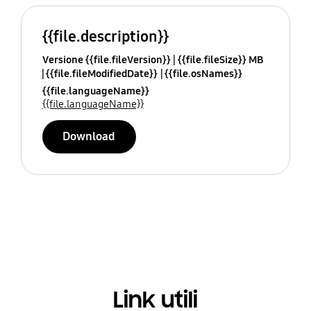
{{file.description}}
Versione {{file.fileVersion}}
{{file.fileSize}} MB
{{file.fileModifiedDate}}
{{file.osNames}}
{{file.languageName}}
{{file.languageName}}
Download
Link utili