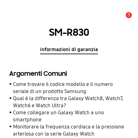
3
Avviso
SM-R830
informazioni di garanzia
Argomenti Comuni
Come trovare il codice modello e il numero
seriale di un prodotto Samsung
Qual è la differenza tra Galaxy Watch8, Watch7,
Watch6 e Watch Ultra?
Come collegare un Galaxy Watch a uno
smartphone
Monitorare la frequenza cardiaca e la pressione
arteriosa con la serie Galaxy Watch