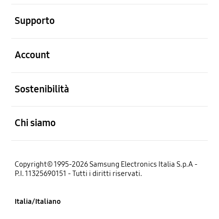
Aperto
Supporto
Aperto
Account
Aperto
Sostenibilità
Aperto
Chi siamo
Copyright© 1995-2026 Samsung Electronics Italia S.p.A -
P.I. 11325690151 - Tutti i diritti riservati.
Italia/Italiano