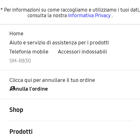
* Per informazioni su come raccogliamo e utilizziamo i tuoi dati,
consulta la nostra
Informativa Privacy
.
Home
Aiuto e servizio di assistenza per i prodotti
Telefonia mobile
Accessori indossabili
SM-R830
Clicca qui per annullare il tuo ordine
Annulla l'ordine
Aperto
Footer Navigation
Shop
Aperto
Prodotti