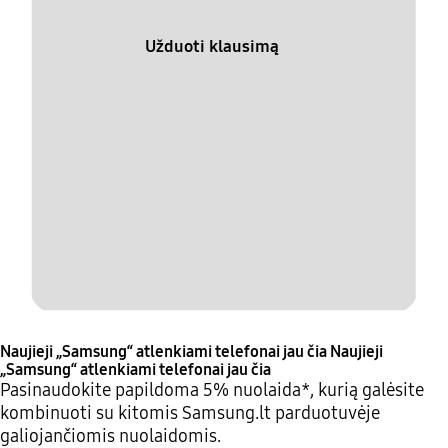
Užduoti klausimą
Naujieji „Samsung“ atlenkiami telefonai jau čia
Naujieji
„Samsung“ atlenkiami telefonai jau čia
Pasinaudokite papildoma 5% nuolaida*, kurią galėsite
kombinuoti su kitomis Samsung.lt parduotuvėje
galiojančiomis nuolaidomis.