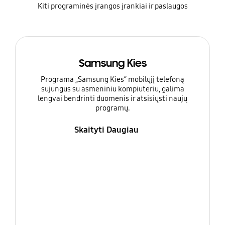
Kiti programinės įrangos įrankiai ir paslaugos
Samsung Kies
Programa „Samsung Kies“ mobilųjį telefoną
sujungus su asmeniniu kompiuteriu, galima
lengvai bendrinti duomenis ir atsisiųsti naujų
programų.
Skaityti Daugiau