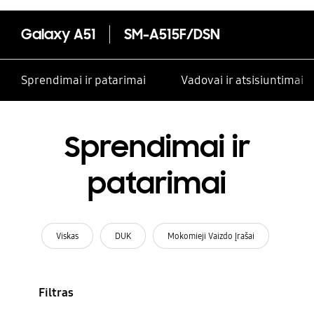
Galaxy A51
SM-A515F/DSN
Sprendimai ir patarimai
Vadovai ir atsisiuntimai
Sprendimai ir
patarimai
Viskas
DUK
Mokomieji Vaizdo Įrašai
Filtras