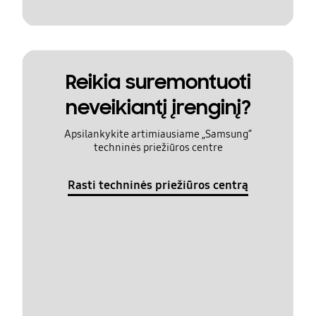
Reikia suremontuoti
neveikiantį įrenginį?
Apsilankykite artimiausiame „Samsung“
techninės priežiūros centre
Rasti techninės priežiūros centrą