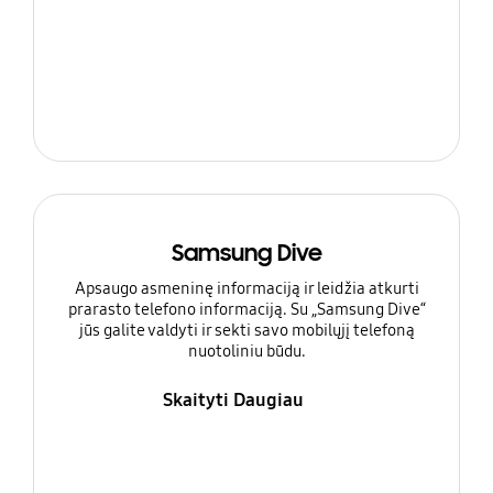
Samsung Dive
Apsaugo asmeninę informaciją ir leidžia atkurti
prarasto telefono informaciją. Su „Samsung Dive“
jūs galite valdyti ir sekti savo mobilųjį telefoną
nuotoliniu būdu.
Skaityti Daugiau