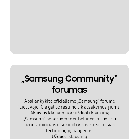
„Samsung Community“
forumas
Apsilankykite oficialiame „Samsung“ forume
Lietuvoje. Čia galite rasti ne tik atsakymus į jums
išklusius klausimus ar užduoti klausimą
„Samsung“ bendruomenei, bet ir diskutuoti su
bendraminčiais ir sužinoti visas karščiausias
technologijų naujienas.
Užduoti klausimą