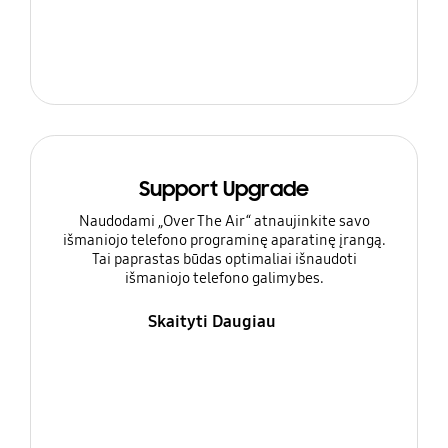
Support Upgrade
Naudodami „Over The Air“ atnaujinkite savo
išmaniojo telefono programinę aparatinę įrangą.
Tai paprastas būdas optimaliai išnaudoti
išmaniojo telefono galimybes.
Skaityti Daugiau