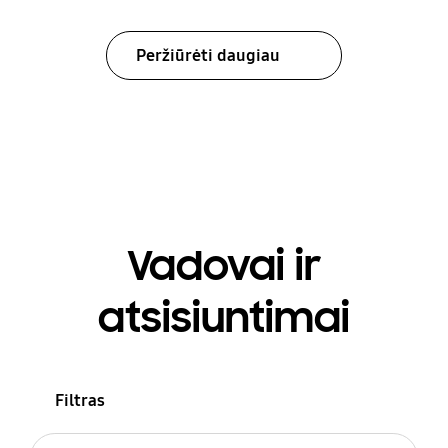
Peržiūrėti daugiau
Vadovai ir
atsisiuntimai
Filtras