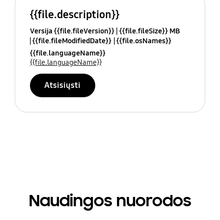
{{file.description}}
Versija {{file.fileVersion}}
{{file.fileSize}} MB
{{file.fileModifiedDate}}
{{file.osNames}}
{{file.languageName}}
{{file.languageName}}
Atsisiųsti
Naudingos nuorodos