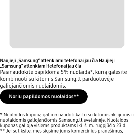
Naujieji „Samsung“ atlenkiami telefonai jau čia
Naujieji
„Samsung“ atlenkiami telefonai jau čia
Pasinaudokite papildoma 5% nuolaida*, kurią galėsite
kombinuoti su kitomis Samsung.lt parduotuvėje
galiojančiomis nuolaidomis.
Noriu papildomos nuolaidos**
* Nuolaidos kuponą galima naudoti kartu su kitomis akcijomis ir
nuolaidomis galiojančiomis Samsung.lt svetainėje. Nuolaidos
kuponas galioja visiems produktams iki š. m. rugpjūčio 23 d.
** Jei sutiksite, mes siųsime jums komercinius pranešimus,