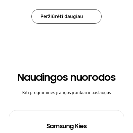
Peržiūrėti daugiau
Naudingos nuorodos
Kiti programinės įrangos įrankiai ir paslaugos
Samsung Kies