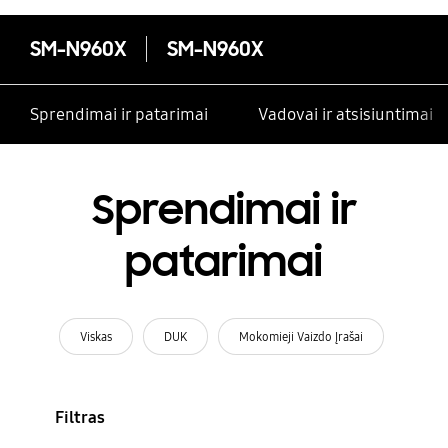
SM-N960X
SM-N960X
Sprendimai ir patarimai
Vadovai ir atsisiuntimai
Sprendimai ir
patarimai
Viskas
DUK
Mokomieji Vaizdo Įrašai
Filtras