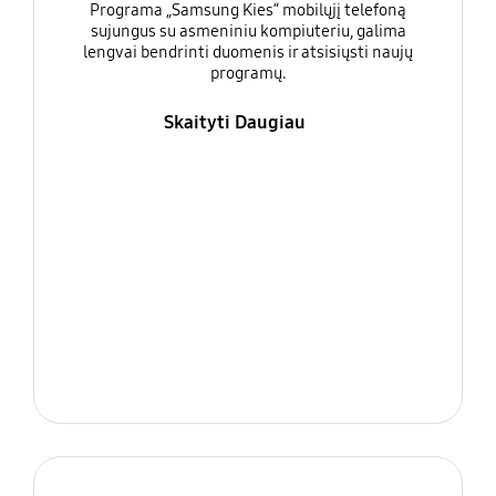
Programa „Samsung Kies“ mobilųjį telefoną
sujungus su asmeniniu kompiuteriu, galima
lengvai bendrinti duomenis ir atsisiųsti naujų
programų.
Skaityti Daugiau