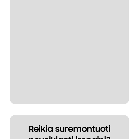
Reikia suremontuoti