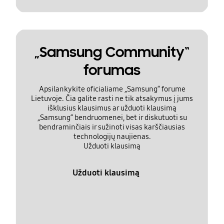
„Samsung Community“
forumas
Apsilankykite oficialiame „Samsung“ forume
Lietuvoje. Čia galite rasti ne tik atsakymus į jums
išklusius klausimus ar užduoti klausimą
„Samsung“ bendruomenei, bet ir diskutuoti su
bendraminčiais ir sužinoti visas karščiausias
technologijų naujienas.
Užduoti klausimą
Užduoti klausimą