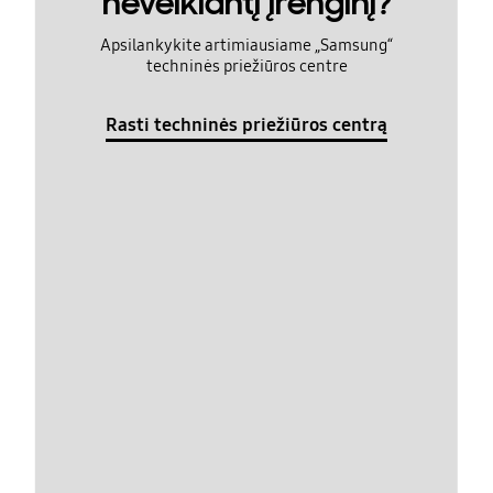
neveikiantį įrenginį?
Apsilankykite artimiausiame „Samsung“
techninės priežiūros centre
Rasti techninės priežiūros centrą