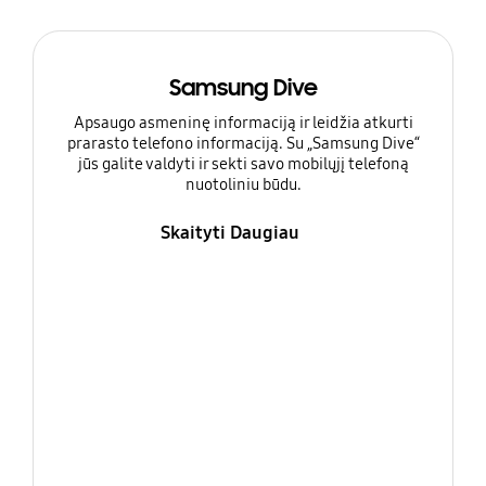
Samsung Dive
Apsaugo asmeninę informaciją ir leidžia atkurti
prarasto telefono informaciją. Su „Samsung Dive“
jūs galite valdyti ir sekti savo mobilųjį telefoną
nuotoliniu būdu.
Skaityti Daugiau