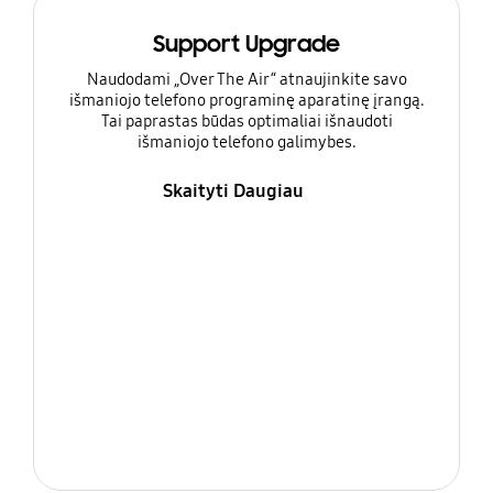
Support Upgrade
Naudodami „Over The Air“ atnaujinkite savo
išmaniojo telefono programinę aparatinę įrangą.
Tai paprastas būdas optimaliai išnaudoti
išmaniojo telefono galimybes.
Skaityti Daugiau