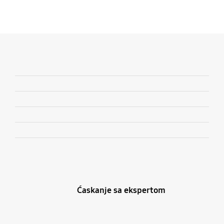
Ćaskanje sa ekspertom