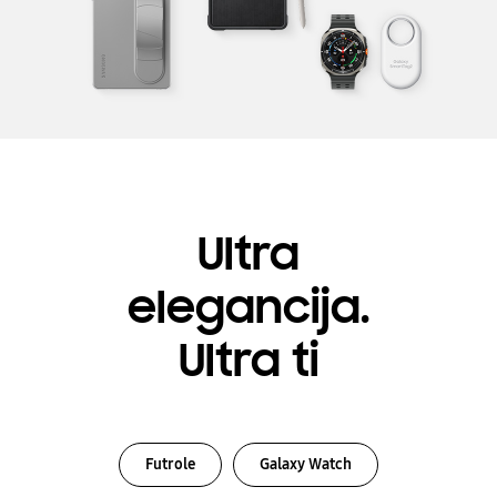
Ultra
elegancija.
Ultra ti
Futrole
Galaxy Watch