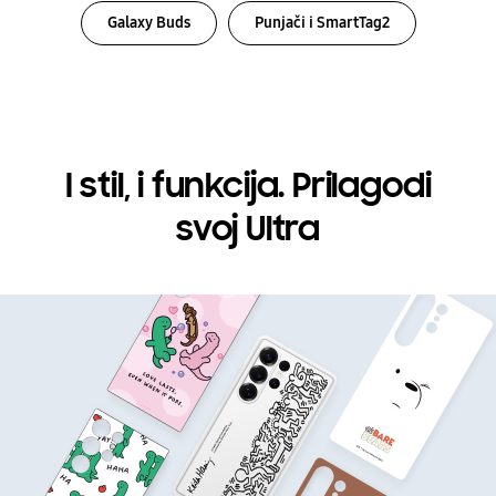
Galaxy Buds
Punjači i SmartTag2
I stil, i funkcija. Prilagodi
svoj Ultra