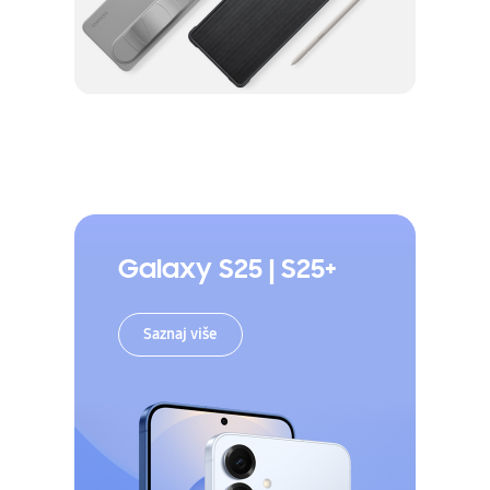
Galaxy S25 | S25+
Saznaj više