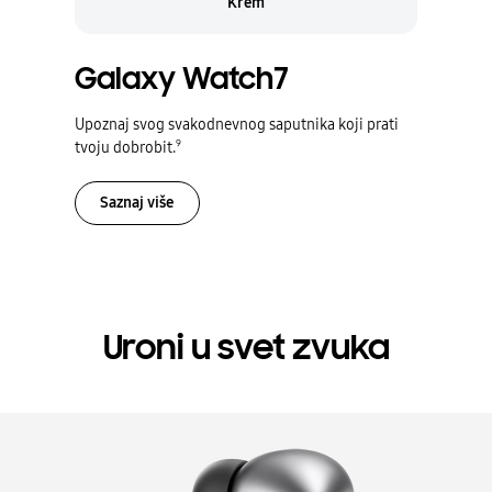
Krem
Galaxy Watch7
Upoznaj svog svakodnevnog saputnika koji prati
9
tvoju dobrobit.
Saznaj više
Uroni u svet zvuka