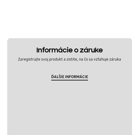
OT_Others
Informácie o záruke
Zaregistrujte svoj produkt a zistite, na čo sa vzťahuje záruka
ĎALŠIE INFORMÁCIE