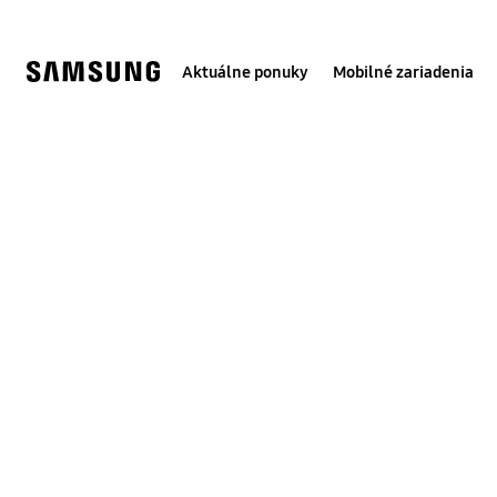
Skip
to
content
Aktuálne ponuky
Mobilné zariadenia