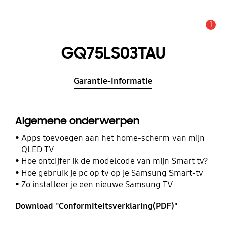
1
MELDINGEN
GQ75LS03TAU
Garantie-informatie
Algemene onderwerpen
Apps toevoegen aan het home-scherm van mijn
QLED TV
Hoe ontcijfer ik de modelcode van mijn Smart tv?
Hoe gebruik je pc op tv op je Samsung Smart-tv
Zo installeer je een nieuwe Samsung TV
Download "Conformiteitsverklaring(PDF)"