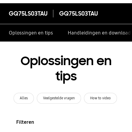
GQ75LS03TAU
GQ75LS03TAU
Oplossingen en tips
Handleidingen en download
Oplossingen en
tips
Alles
Veelgestelde vragen
How to video
Filteren