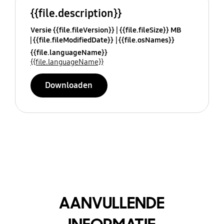
{{file.description}}
Versie {{file.fileVersion}}
{{file.fileSize}} MB
{{file.fileModifiedDate}}
{{file.osNames}}
{{file.languageName}}
{{file.languageName}}
Downloaden
AANVULLENDE