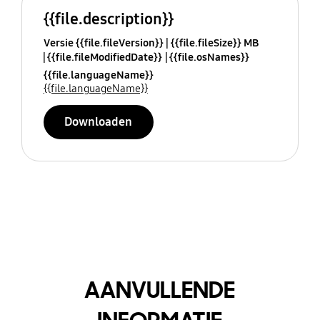
{{file.description}}
Versie {{file.fileVersion}}
{{file.fileSize}} MB
{{file.fileModifiedDate}}
{{file.osNames}}
{{file.languageName}}
{{file.languageName}}
Downloaden
AANVULLENDE