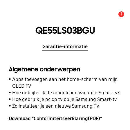
1
MELDINGEN
QE55LS03BGU
Garantie-informatie
Algemene onderwerpen
Apps toevoegen aan het home-scherm van mijn
QLED TV
Hoe ontcijfer ik de modelcode van mijn Smart tv?
Hoe gebruik je pc op tv op je Samsung Smart-tv
Zo installeer je een nieuwe Samsung TV
Download "Conformiteitsverklaring(PDF)"