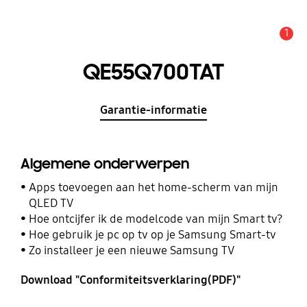
1
MELDINGEN
QE55Q700TAT
Garantie-informatie
Algemene onderwerpen
Apps toevoegen aan het home-scherm van mijn
QLED TV
Hoe ontcijfer ik de modelcode van mijn Smart tv?
Hoe gebruik je pc op tv op je Samsung Smart-tv
Zo installeer je een nieuwe Samsung TV
Download "Conformiteitsverklaring(PDF)"