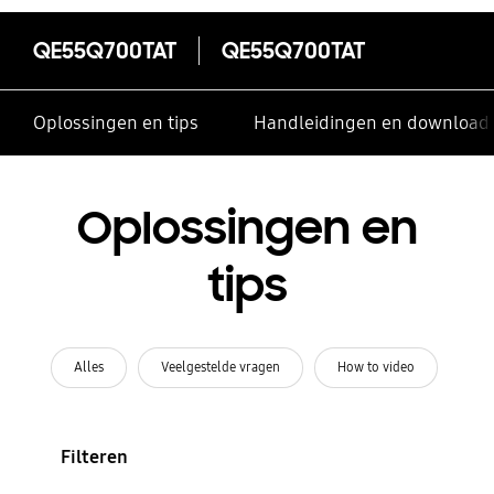
QE55Q700TAT
QE55Q700TAT
Oplossingen en tips
Handleidingen en download
Oplossingen en
tips
Alles
Veelgestelde vragen
How to video
Filteren