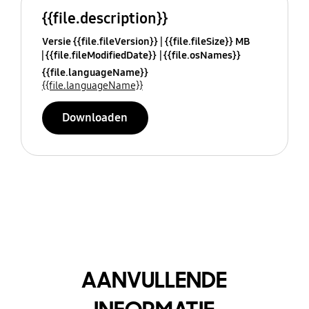
{{file.description}}
Versie {{file.fileVersion}}
{{file.fileSize}} MB
{{file.fileModifiedDate}}
{{file.osNames}}
{{file.languageName}}
{{file.languageName}}
Downloaden
AANVULLENDE