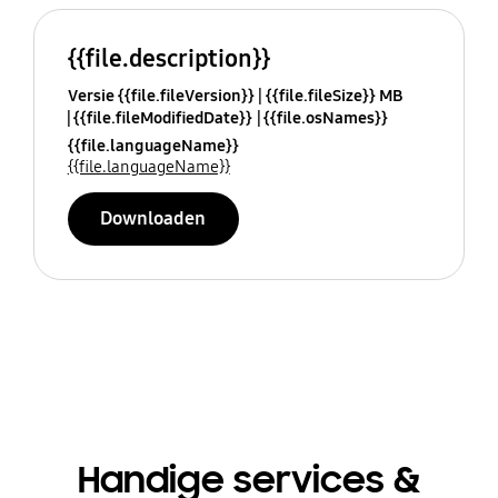
{{file.description}}
Versie {{file.fileVersion}}
{{file.fileSize}} MB
{{file.fileModifiedDate}}
{{file.osNames}}
{{file.languageName}}
{{file.languageName}}
Downloaden
Handige services &