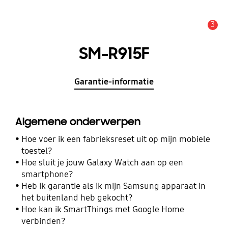
3
MELDINGEN
SM-R915F
Garantie-informatie
Algemene onderwerpen
Hoe voer ik een fabrieksreset uit op mijn mobiele
toestel?
Hoe sluit je jouw Galaxy Watch aan op een
smartphone?
Heb ik garantie als ik mijn Samsung apparaat in
het buitenland heb gekocht?
Hoe kan ik SmartThings met Google Home
verbinden?