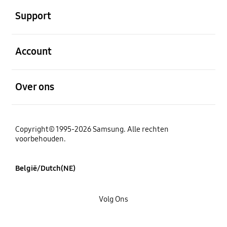
Support
Open
Account
Open
Over ons
Copyright© 1995-2026 Samsung. Alle rechten
voorbehouden.
België/Dutch(NE)
Volg Ons