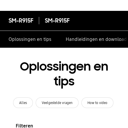
SM-R915F
SM-R915F
Oplossingen en tips
Handleidingen en download
Oplossingen en
tips
Alles
Veelgestelde vragen
How to video
Filteren