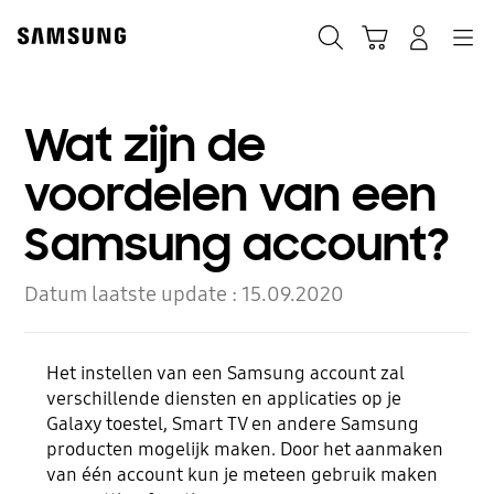
Skip
to
Zoeken
Winkelwagen
Inloggen
Navigation
content
Wat zijn de
voordelen van een
Samsung account?
Datum laatste update :
15.09.2020
Het instellen van een Samsung account zal
verschillende diensten en applicaties op je
Galaxy toestel, Smart TV en andere Samsung
producten mogelijk maken. Door het aanmaken
van één account kun je meteen gebruik maken