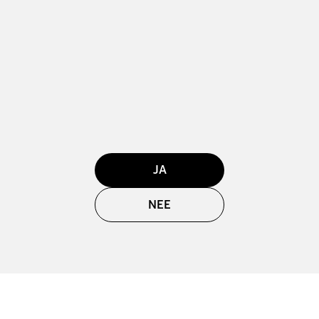
JA
NEE