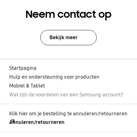
Neem contact op
Bekijk meer
Startpagina
Hulp en ondersteuning voor producten
Mobiel & Tablet
Wat zijn de voordelen van een Samsung account?
Klik hier om je bestelling te annuleren/retourneren
Annuleren/retourneren
Open
Footer Navigation