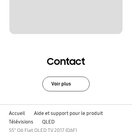
Contact
Voir plus
Accueil
Aide et support pour le produit
Télévisions
QLED
55" Q6 Flat QLED TV 2017 (Q6F)