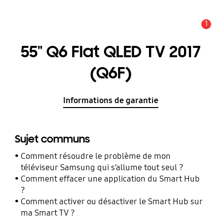
1
Alerte
55" Q6 Flat QLED TV 2017
(Q6F)
Informations de garantie
Sujet communs
Comment résoudre le problème de mon
téléviseur Samsung qui s’allume tout seul ?
Comment effacer une application du Smart Hub
?
Comment activer ou désactiver le Smart Hub sur
ma Smart TV ?