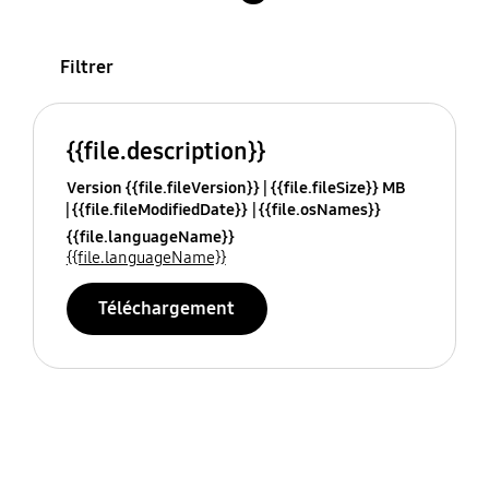
Filtrer
{{file.description}}
Version {{file.fileVersion}}
{{file.fileSize}} MB
{{file.fileModifiedDate}}
{{file.osNames}}
{{file.languageName}}
{{file.languageName}}
Téléchargement