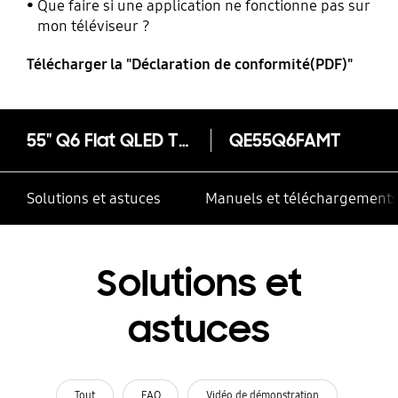
Que faire si une application ne fonctionne pas sur
mon téléviseur ?
Télécharger la "Déclaration de conformité(PDF)"
55" Q6 Flat QLED TV 2017 (Q6F)
QE55Q6FAMT
Solutions et astuces
Manuels et téléchargement
Solutions et
astuces
Tout
FAQ
Vidéo de démonstration