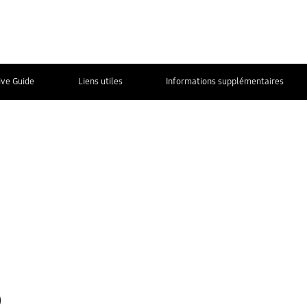
ive Guide
Liens utiles
Informations supplémentaires
Nous contacter