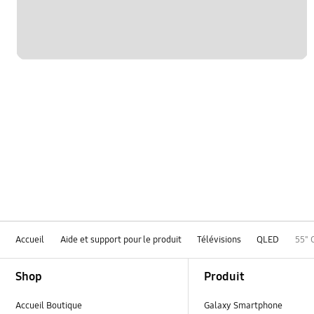
Accueil
Aide et support pour le produit
Télévisions
QLED
55" 
Footer Navigation
Shop
Produit
Accueil Boutique
Galaxy Smartphone