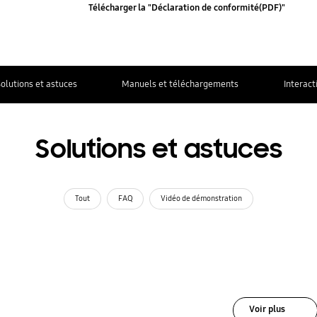
Télécharger la "Déclaration de conformité(PDF)"
olutions et astuces
Manuels et téléchargements
Interact
Solutions et astuces
Tout
FAQ
Vidéo de démonstration
Voir plus