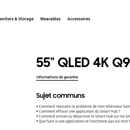
onitors & Storage
Wearables
Accessoires
55" QLED 4K Q9
Informations de garantie
Sujet communs
Comment résoudre le problème de mon téléviseur Samsu
Comment effacer une application du Smart Hub ?
Comment activer ou désactiver le Smart Hub sur ma S
Que faire si une application ne fonctionne pas sur mon 