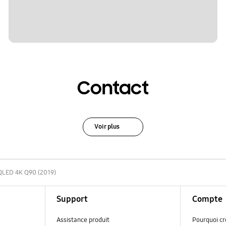
Contact
Voir plus
QLED 4K Q90 (2019)
Support
Compte
Assistance produit
Pourquoi c