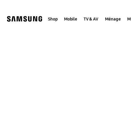
Skip
to
content
Shop
Mobile
TV & AV
Ménage
M