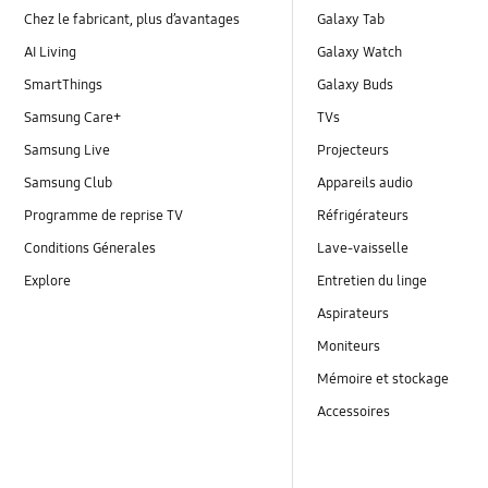
Chez le fabricant, plus d’avantages
Galaxy Tab
AI Living
Galaxy Watch
SmartThings
Galaxy Buds
Samsung Care+
TVs
Samsung Live
Projecteurs
Samsung Club
Appareils audio
Programme de reprise TV
Réfrigérateurs
Conditions Génerales
Lave-vaisselle
Explore
Entretien du linge
Aspirateurs
Moniteurs
Mémoire et stockage
Accessoires