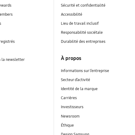
ewards
Sécurité et confidentialité
embers
Accessibilité
s
Lieu de travail inclusif
Responsabilité sociétale
registrés
Durabilité des entreprises
À propos
à la newsletter
Informations sur l’entreprise
Secteur d’activité
Identité de la marque
Carrières
Investisseurs
Newsroom
Éthique
Design Samsung