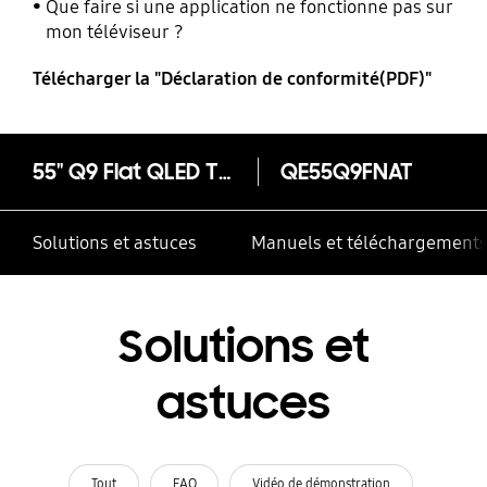
Que faire si une application ne fonctionne pas sur
mon téléviseur ?
Télécharger la "Déclaration de conformité(PDF)"
55" Q9 Flat QLED TV 2018 (Q9FN)
QE55Q9FNAT
Solutions et astuces
Manuels et téléchargement
Solutions et
astuces
Tout
FAQ
Vidéo de démonstration