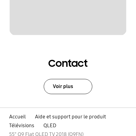
Contact
Voir plus
Accueil
Aide et support pour le produit
Télévisions
QLED
55" Q9 Flat QLED TV 2018 (Q9FN)