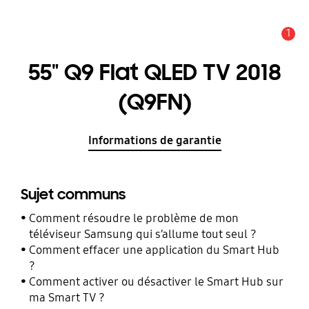
1
Alerte
55" Q9 Flat QLED TV 2018
(Q9FN)
Informations de garantie
Sujet communs
Comment résoudre le problème de mon
téléviseur Samsung qui s’allume tout seul ?
Comment effacer une application du Smart Hub
?
Comment activer ou désactiver le Smart Hub sur
ma Smart TV ?