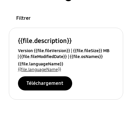
Filtrer
{{file.description}}
Version {{file.fileVersion}}
{{file.fileSize}} MB
{{file.fileModifiedDate}}
{{file.osNames}}
{{file.languageName}}
{{file.languageName}}
Téléchargement