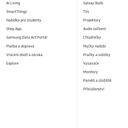
AI Living
Galaxy Buds
SmartThings
TVs
Nabídka pro studenty
Projektory
Shop App
Audio zařízení
Samsung Data Act Portál
Chladničky
Platba a doprava
Myčky nádobí
Vrácení zboží a záruka
Pračky a sušičky
Explore
Vysavače
Monitory
Paměti a úložiště
Příslušenství