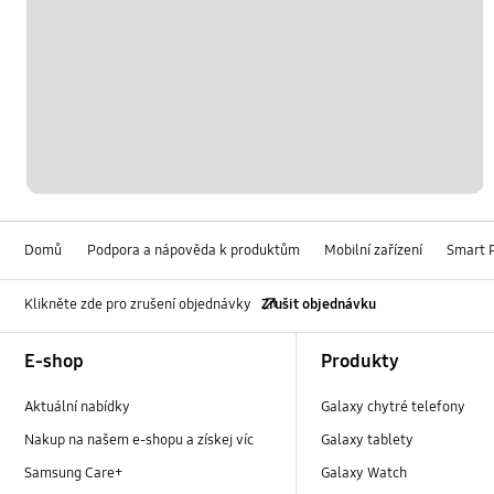
Domů
Podpora a nápověda k produktům
Mobilní zařízení
Smart 
Klikněte zde pro zrušení objednávky
Zrušit objednávku
Footer Navigation
E-shop
Produkty
Aktuální nabídky
Galaxy chytré telefony
Nakup na našem e-shopu a získej víc
Galaxy tablety
Samsung Care+
Galaxy Watch