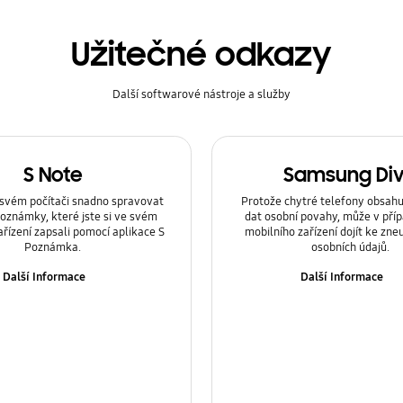
Užitečné odkazy
Další softwarové nástroje a služby
S Note
Samsung Di
svém počítači snadno spravovat
Protože chytré telefony obsahu
oznámky, které jste si ve svém
dat osobní povahy, může v příp
řízení zapsali pomocí aplikace S
mobilního zařízení dojít ke zneu
Poznámka.
osobních údajů.
Další Informace
Další Informace