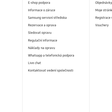
E-shop podpora
Objednávk
Informace o záruce
Moje strán
Samsung servisní střediska
Registrace
Rezervace a oprava
Vouchery
Sledovat opravu
Regulační informace
Náklady na opravu
Whatsapp a telefonická podpora
Live chat
Kontaktovat vedení společnosti