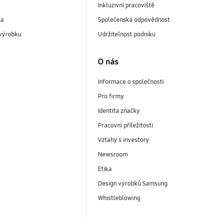
y
Inkluzivní pracoviště
ka
Společenská odpovědnost
 výrobku
Udržitelnost podniku
O nás
Informace o společnosti
Pro firmy
Identita značky
Pracovní příležitosti
Vztahy s investory
Newsroom
Etika
Design výrobků Samsung
Whistleblowing