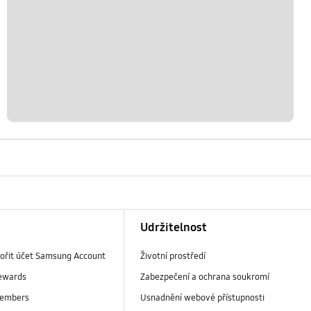
Udržitelnost
vořit účet Samsung Account
Životní prostředí
ewards
Zabezpečení a ochrana soukromí
embers
Usnadnění webové přístupnosti