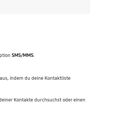
ption
SMS/MMS
.
us, indem du deine Kontaktliste
deiner Kontakte durchsuchst oder einen