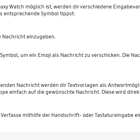
laxy Watch möglich ist, werden dir verschiedene Eingabeva
s entsprechende Symbol tippst:
e Nachricht einzugeben.
-Symbol, um ein Emoji als Nachricht zu verschicken. Die Na
menden Nachricht werden dir Textvorlagen als Antwortmögl
ppe einfach auf die gewünschte Nachricht. Diese wird dire
: Verfasse mithilfe der Handschrift- oder Tastatureingabe ei