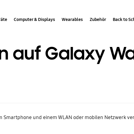
räte
Computer & Displays
Wearables
Zubehör
Back to Sc
n auf Galaxy W
m Smartphone und einem WLAN oder mobilen Netzwerk verbi