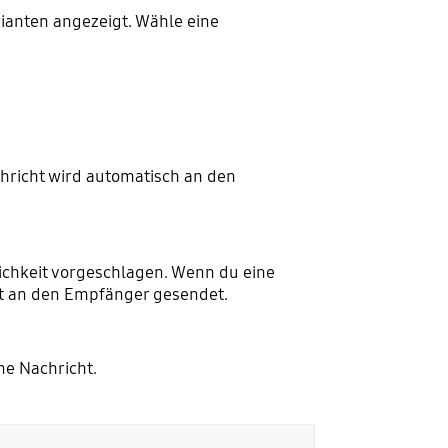
rianten angezeigt. Wähle eine
chricht wird automatisch an den
ichkeit vorgeschlagen. Wenn du eine
kt an den Empfänger gesendet.
ne Nachricht.