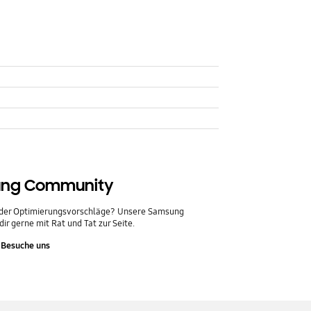
ng Community
oder Optimierungsvorschläge? Unsere Samsung
ir gerne mit Rat und Tat zur Seite.
Besuche uns