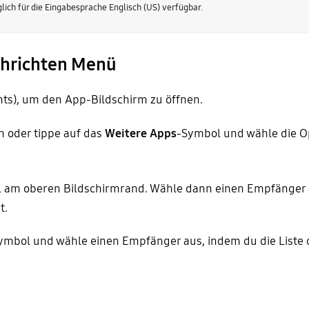
glich für die Eingabesprache Englisch (US) verfügbar.
chrichten Menü
hts), um den App-Bildschirm zu öffnen.
h oder tippe auf das
Weitere Apps
-Symbol und wähle die O
 am oberen Bildschirmrand. Wähle dann einen Empfänger a
t.
ymbol und wähle einen Empfänger aus, indem du die Liste 