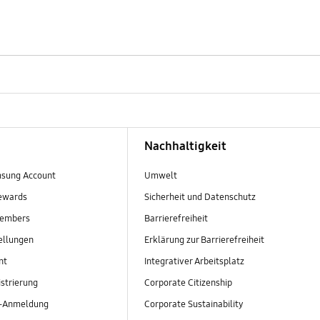
Nachhaltigkeit
sung Account
Umwelt
ewards
Sicherheit und Datenschutz
embers
Barrierefreiheit
ellungen
Erklärung zur Barrierefreiheit
nt
Integrativer Arbeitsplatz
strierung
Corporate Citizenship
r-Anmeldung
Corporate Sustainability