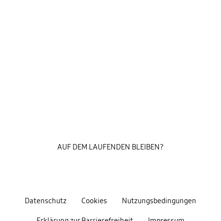
AUF DEM LAUFENDEN BLEIBEN?
Datenschutz
Cookies
Nutzungsbedingungen
Erklärung zur Barrierefreiheit
Impressum