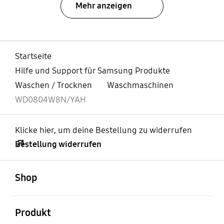
Mehr anzeigen
Startseite
Hilfe und Support für Samsung Produkte
Waschen / Trocknen
Waschmaschinen
WD0804W8N/YAH
Klicke hier, um deine Bestellung zu widerrufen
Bestellung widerrufen
öffnen
Footer Navigation
Shop
öffnen
Produkt