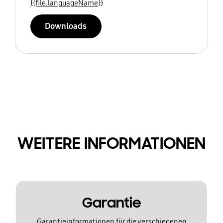
{{file.languageName}}
Downloads
WEITERE INFORMATIONEN
Garantie
Garantieinformationen für die verschiedenen