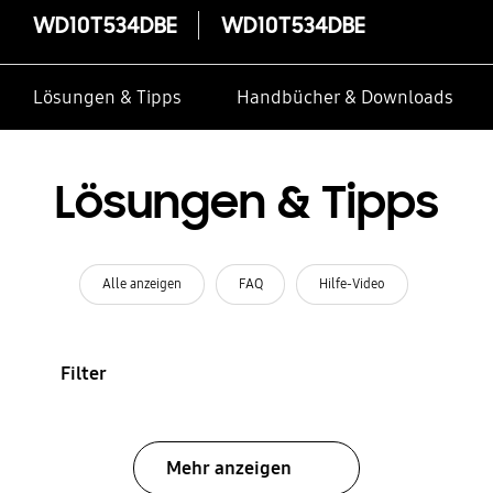
WD10T534DBE
WD10T534DBE
Lösungen & Tipps
Handbücher & Downloads
Lösungen & Tipps
Alle anzeigen
FAQ
Hilfe-Video
Filter
Mehr anzeigen