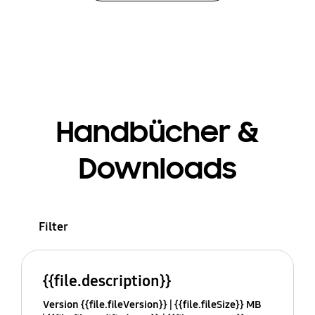
Handbücher &
Downloads
Filter
{{file.description}}
Version {{file.fileVersion}}
{{file.fileSize}} MB