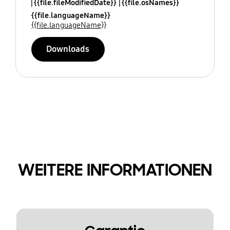
{{file.fileModifiedDate}}
{{file.osNames}}
{{file.languageName}}
{{file.languageName}}
Downloads
WEITERE INFORMATIONEN