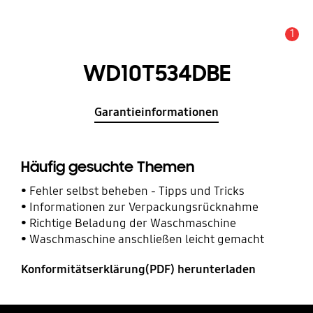
1
Service Hinweis
WD10T534DBE
Garantieinformationen
Häufig gesuchte Themen
Fehler selbst beheben - Tipps und Tricks
Informationen zur Verpackungsrücknahme
Richtige Beladung der Waschmaschine
Waschmaschine anschließen leicht gemacht
Konformitätserklärung(PDF) herunterladen